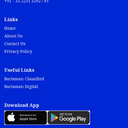
+91 - 33 2251 3292 / 93
Links
Home
About Us
Contact Us
Privacy Policy
Useful Links
Bartaman Classified
Bartaman Digital
Download App