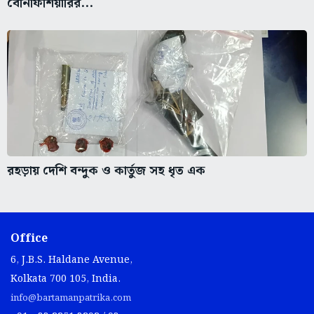
বেনিফিশিয়ারির...
রহড়ায় দেশি বন্দুক ও কার্তুজ সহ ধৃত এক
Office
6, J.B.S. Haldane Avenue,
Kolkata 700 105, India.
info@bartamanpatrika.com