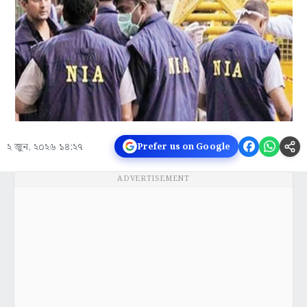
২ জুন, ২০২৬ ১৪:২৭
Prefer us on Google
ADVERTISEMENT