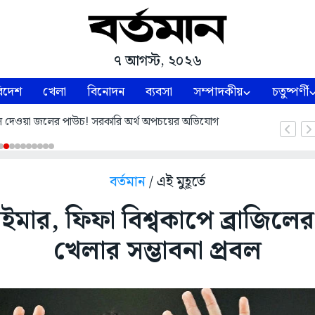
৭ আগস্ট, ২০২৬
িদেশ
খেলা
বিনোদন
ব্যবসা
সম্পাদকীয়
চতুষ্পর্ণী
 দেওয়া জলের পাউচ! সরকারি অর্থ অপচয়ের অভিযোগ
বর্তমান
/ এই মুহূর্তে
ইমার, ফিফা বিশ্বকাপে ব্রাজিলের 
খেলার সম্ভাবনা প্রবল