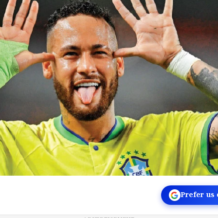
Prefer us