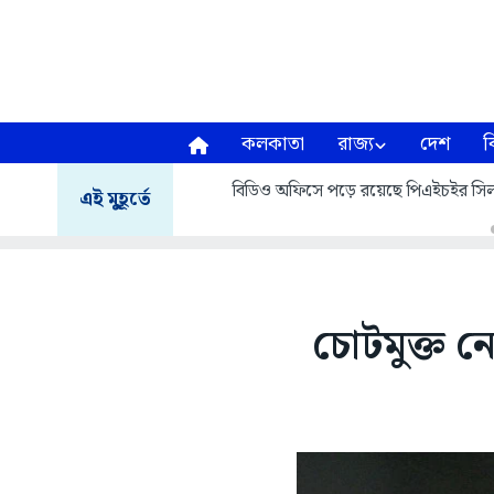
কলকাতা
রাজ্য
দেশ
ব
বিডিও অফিসে পড়ে রয়েছে পিএইচইর সিল
এই মুহূর্তে
চোটমুক্ত নে