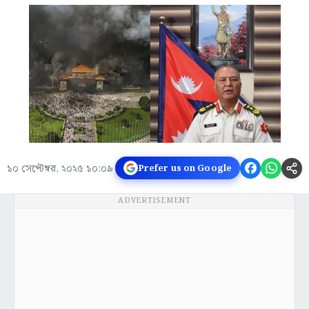
১০ সেপ্টেম্বর, ২০২৫ ১০:০৯
Prefer us on Google
ADVERTISEMENT