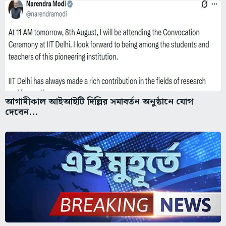
আগামীকাল আইআইটি দিল্লির সমাবর্তন অনুষ্ঠানে যোগ
দেবেন...