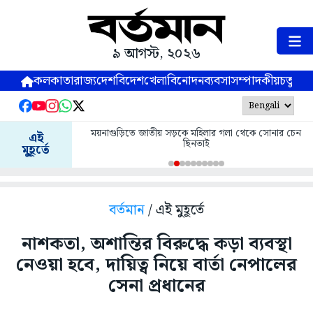
৯ আগস্ট, ২০২৬
কলকাতা
রাজ্য
দেশ
বিদেশ
খেলা
বিনোদন
ব্যবসা
সম্পাদকীয়
চতুষ্পর্ণ
ময়নাগুড়িতে জাতীয় সড়কে মহিলার গলা থেকে সোনার চেন
এই
ছিনতাই
মুহূর্তে
বর্তমান
/ এই মুহূর্তে
নাশকতা, অশান্তির বিরুদ্ধে কড়া ব্যবস্থা
নেওয়া হবে, দায়িত্ব নিয়ে বার্তা নেপালের
সেনা প্রধানের