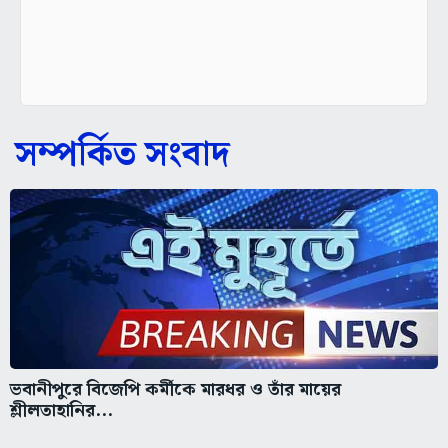
সম্পর্কিত সংবাদ
ভবানীপুরে বিজেপি কর্মীকে মারধর ও তাঁর মায়ের
শ্লীলতাহানির...