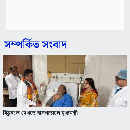
সম্পর্কিত সংবাদ
মিঠুনকে দেখতে হাসপাতালে মুখ্যমন্ত্রী