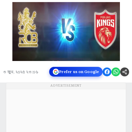
৩ জুন, ২০২৫ ২৩:০৬
Prefer us on Google
ADVERTISEMENT