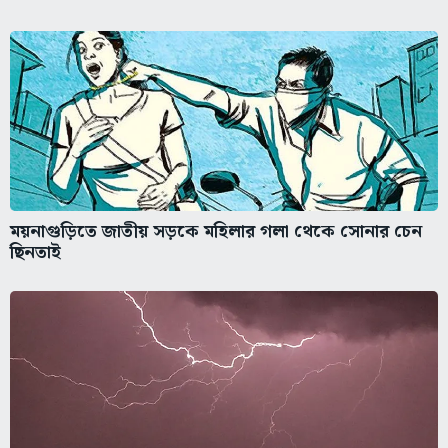
ময়নাগুড়িতে জাতীয় সড়কে মহিলার গলা থেকে সোনার চেন
ছিনতাই