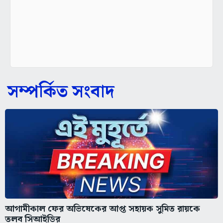
সম্পর্কিত সংবাদ
আগামীকাল ফের অভিষেকের আপ্ত সহায়ক সুমিত রায়কে
তলব সিআইডির