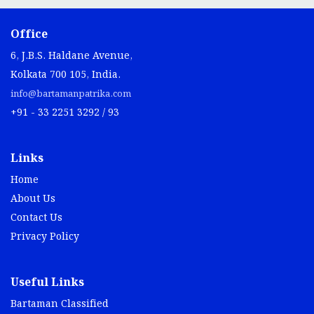
Office
6, J.B.S. Haldane Avenue,
Kolkata 700 105, India.
info@bartamanpatrika.com
+91 - 33 2251 3292 / 93
Links
Home
About Us
Contact Us
Privacy Policy
Useful Links
Bartaman Classified