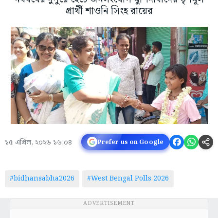
প্রার্থী শাওনি সিংহ রায়ের
১৫ এপ্রিল, ২০২৬ ১৬:০৪
Prefer us on Google
#bidhansabha2026
#West Bengal Polls 2026
ADVERTISEMENT