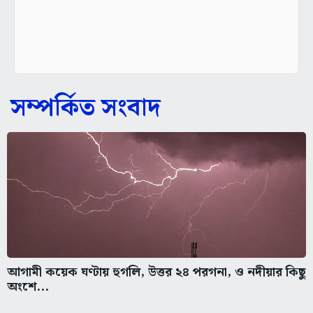
সম্পর্কিত সংবাদ
আগামী কয়েক ঘণ্টায় হুগলি, উত্তর ২৪ পরগনা, ও নদীয়ার কিছু
অংশে...