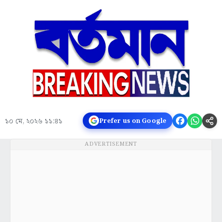
১০ মে, ২০২৬ ১১:৪১
Prefer us on Google
ADVERTISEMENT