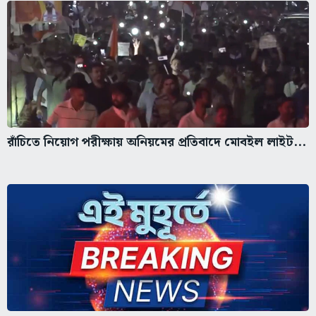
রাঁচিতে নিয়োগ পরীক্ষায় অনিয়মের প্রতিবাদে মোবইল লাইট...