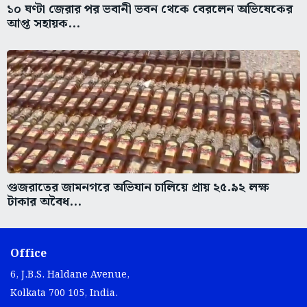
১০ ঘণ্টা জেরার পর ভবানী ভবন থেকে বেরলেন অভিষেকের
আপ্ত সহায়ক...
গুজরাতের জামনগরে অভিযান চালিয়ে প্রায় ২৫.৯২ লক্ষ
টাকার অবৈধ...
Office
6, J.B.S. Haldane Avenue,
Kolkata 700 105, India.