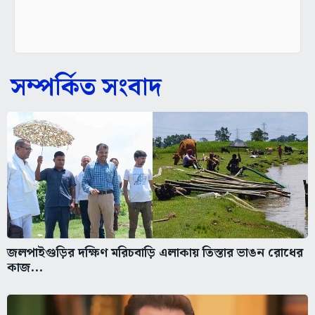
সম্পর্কিত সংবাদ
জলপাইগুড়ির দক্ষিণ মরিচবাড়ি এলাকায় তিস্তার ভাঙন রোধের
কাজ...