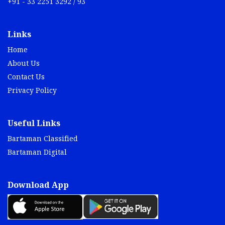
+91 - 33 2251 3292 / 93
Links
Home
About Us
Contact Us
Privacy Policy
Useful Links
Bartaman Classified
Bartaman Digital
Download App