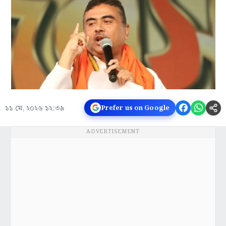
১১ মে, ২০২৬ ১২:৩৯
Prefer us on Google
ADVERTISEMENT