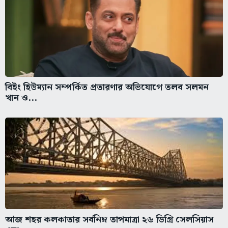
বিইং হিউম্যান সম্পর্কিত প্রতারণার অভিযোগে তলব সলমন
খান ও...
আজ শহর কলকাতার সর্বনিম্ন তাপমাত্রা ২৬ ডিগ্রি সেলসিয়াস