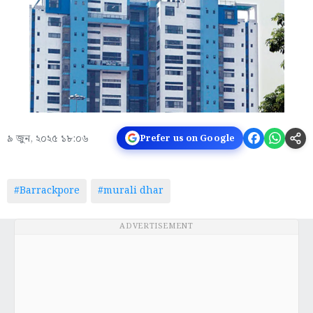
৯ জুন, ২০২৫ ১৮:০৬
Prefer us on Google
#Barrackpore
#murali dhar
ADVERTISEMENT