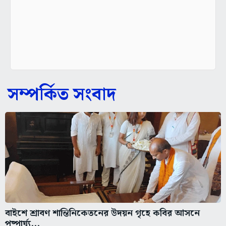
সম্পর্কিত সংবাদ
বাইশে শ্রাবণ শান্তিনিকেতনের উদয়ন গৃহে কবির আসনে
পুষ্পার্ঘ্য...