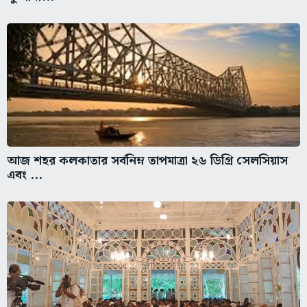
আজ শহর কলকাতার সর্বনিম্ন তাপমাত্রা ২৬ ডিগ্রি সেলসিয়াস
এবং ...