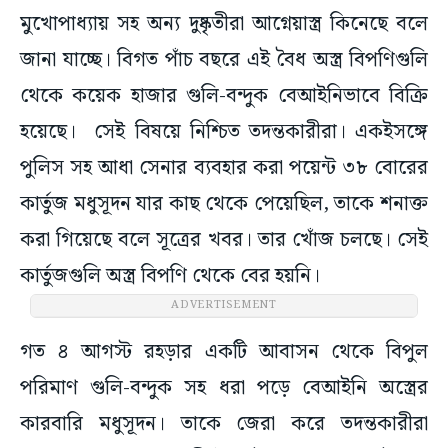
মুখোপাধ্যায় সহ অন্য দুষ্কৃতীরা আগ্নেয়াস্ত্র কিনেছে বলে
জানা যাচ্ছে। বিগত পাঁচ বছরে এই বৈধ অস্ত্র বিপণিগুলি
থেকে কয়েক হাজার গুলি-বন্দুক বেআইনিভাবে বিক্রি
হয়েছে। সেই বিষয়ে নিশ্চিত তদন্তকারীরা। একইসঙ্গে
পুলিস সহ আধা সেনার ব্যবহার করা পয়েন্ট ৩৮ বোরের
কার্তুজ মধুসূদন যার কাছ থেকে পেয়েছিল, তাকে শনাক্ত
করা গিয়েছে বলে সূত্রের খবর। তার খোঁজ চলছে। সেই
কার্তুজগুলি অস্ত্র বিপণি থেকে বের হয়নি।
ADVERTISEMENT
গত ৪ আগস্ট রহড়ার একটি আবাসন থেকে বিপুল
পরিমাণ গুলি-বন্দুক সহ ধরা পড়ে বেআইনি অস্ত্রের
কারবারি মধুসূদন। তাকে জেরা করে তদন্তকারীরা