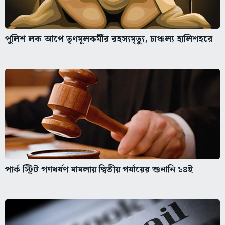
পুলিশ লক আপে তৃণমূলকর্মীর রহস্যমৃত্যু, চাঞ্চল্য হালিশহরে
পার্ক স্ট্রিট গণধর্ষণ মামলায় দ্বিতীয় পর্যায়ের শুনানি ১৪ই