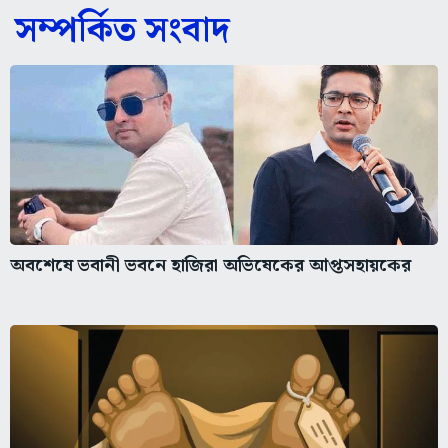
সম্পর্কিত সংবাদ
অবশেষে ভবানী ভবনে হাজিরা অভিষেকের আপ্তসহায়কের