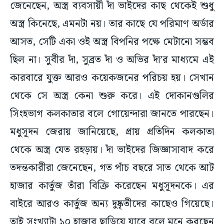
জেনেছেন, অস্ত্র ব্যবসায়ী দাঁ ভাইদের কাছ থেকেই শুধু
অস্ত্র কিনেছে, এমনটা নয়। তার কাছে যে পরিমাণ অর্ডার
আসত, সেটি একা ওই অস্ত্র বিপনির পক্ষে মেটানো সম্ভব
ছিল না। সুবীর দাঁ, সুব্রত দাঁ ও অভির দাঁ’র মাধ্যমে এই
কারবারে যুক্ত আরও কয়েকজনের পরিচয় হয়। সেখান
থেকে সে অস্ত্র কেনা শুরু করে। এই দোকানগুলির
সিংহভাগ কলকাতার বলে গোয়েন্দারা জানতে পারছেন।
মধুসূদন জেরায় জানিয়েছে, প্রায় প্রতিদিন কলকাতা
থেকে অস্ত্র যেত রহড়ায়। দাঁ ভাইদের জিজ্ঞাসাবাদ করে
তদন্তকারীরা জেনেছেন, গত পাঁচ বছরে সাত থেকে আট
হাজার কার্তুজ তাঁরা বিক্রি করেছেন মধুসূদনকে। এর
বাইরে আরও কার্তুজ অন্য দুষ্কৃতীদের কাছেও গিয়েছে।
তাই সংখ্যাটা ১০ হাজার ছাড়িয়ে যাবে বলে মনে করছেন