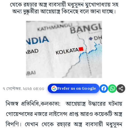
থেকে রহড়ার অস্ত্র ব্যবসায়ী মধুসূদন মুখোপাধ্যায় সহ
অন্য দুষ্কৃতীরা আগ্নেয়াস্ত্র কিনেছে বলে জানা যাচ্ছে।
৭ সেপ্টেম্বর, ২০২৫ ০৪:০০
Prefer us on Google
নিজস্ব প্রতিনিধি,কলকাতা: আগ্নেয়াস্ত্র উদ্ধারের ঘটনায়
গোয়েন্দাদের নজরে লাইসেন্স প্রাপ্ত আরও কয়েকটি অস্ত্র
বিপণি। যেখান থেকে রহড়ার অস্ত্র ব্যবসায়ী মধুসূদন