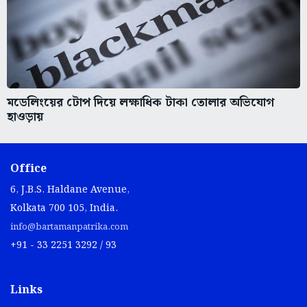
মডেলিংয়ের টোপ দিয়ে লক্ষাধিক টাকা তোলার অভিযোগ
হাওড়ায়
Office
6, J.B.S. Haldane Avenue,
Kolkata 700 105, India.
info@bartamanpatrika.com
+91 - 33 2251 3292 / 93
Links