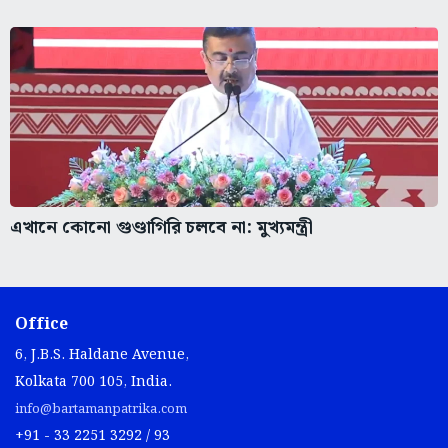
এখানে কোনো গুণ্ডাগিরি চলবে না: মুখ্যমন্ত্রী
Office
6, J.B.S. Haldane Avenue,
Kolkata 700 105, India.
info@bartamanpatrika.com
+91 - 33 2251 3292 / 93