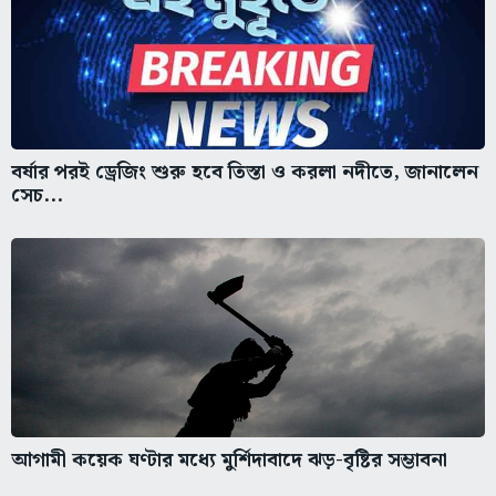
বর্ষার পরই ড্রেজিং শুরু হবে তিস্তা ও করলা নদীতে, জানালেন
সেচ...
আগামী কয়েক ঘণ্টার মধ্যে মুর্শিদাবাদে ঝড়-বৃষ্টির সম্ভাবনা