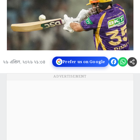
২৬ এপ্রিল, ২০২৬ ২১:০৪
Prefer us on Google
ADVERTISEMENT