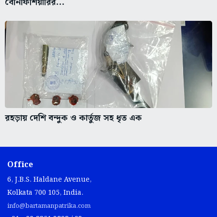
বেনিফিশিয়ারির...
রহড়ায় দেশি বন্দুক ও কার্তুজ সহ ধৃত এক
Office
6, J.B.S. Haldane Avenue,
Kolkata 700 105, India.
info@bartamanpatrika.com