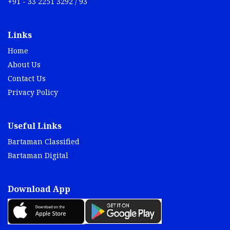
+91 - 33 2251 3292 / 93
Links
Home
About Us
Contact Us
Privacy Policy
Useful Links
Bartaman Classified
Bartaman Digital
Download App