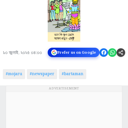
১০ জুলাই, ২০২৫ ০৪:০০
Prefer us on Google
#mojaru
#newspaper
#bartaman
ADVERTISEMENT