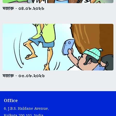
মজারু - ০৪.০৮.২০২৬
মজারু - ০৩.০৮.২০২৬
Office
6, J.B.S. Haldane Avenue,
Kolkata 700 105, India.