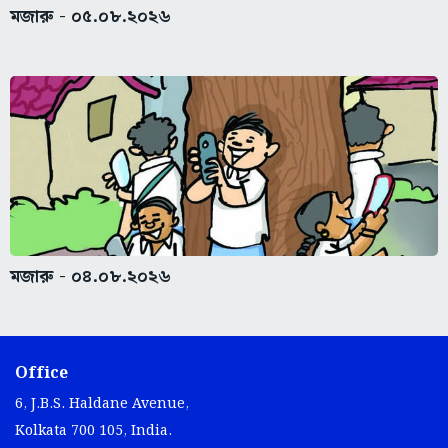
মজারু - ০৫.০৮.২০২৬
মজারু - ০৪.০৮.২০২৬
Office
6, J.B.S. Haldane Avenue,
Kolkata 700 105, India.