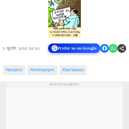
১ জুলাই, ২০২৫ ০৪:০০
Prefer us on Google
#mojaru
#newspaper
#bartaman
ADVERTISEMENT