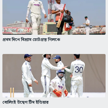
প্রথম দিনে বিশ্রাম চোটগ্রস্ত গিলকে
বোলিংই উদ্বেগ টিম ইন্ডিয়ার