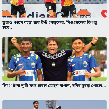
ডুরান্ড কাপে বড়ো জয় ইস্ট বেঙ্গলের, মিগুয়েলের বিকল্প
হয়ে...
লিগে টানা দু’টি ম্যাচ হারল মোহন বাগান, রবির দুরন্ত গোলে...