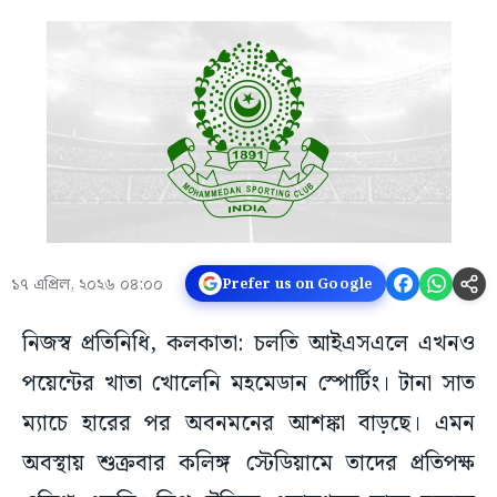
১৭ এপ্রিল, ২০২৬ ০৪:০০
Prefer us on Google
নিজস্ব প্রতিনিধি, কলকাতা: চলতি আইএসএলে এখনও
পয়েন্টের খাতা খোলেনি মহমেডান স্পোর্টিং। টানা সাত
ম্যাচে হারের পর অবনমনের আশঙ্কা বাড়ছে। এমন
অবস্থায় শুক্রবার কলিঙ্গ স্টেডিয়ামে তাদের প্রতিপক্ষ