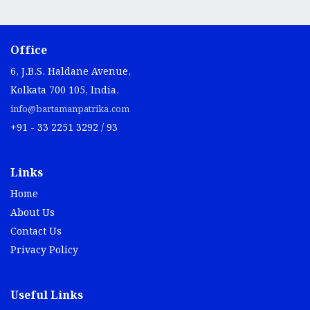
Office
6, J.B.S. Haldane Avenue,
Kolkata 700 105, India.
info@bartamanpatrika.com
+91 - 33 2251 3292 / 93
Links
Home
About Us
Contact Us
Privacy Policy
Useful Links