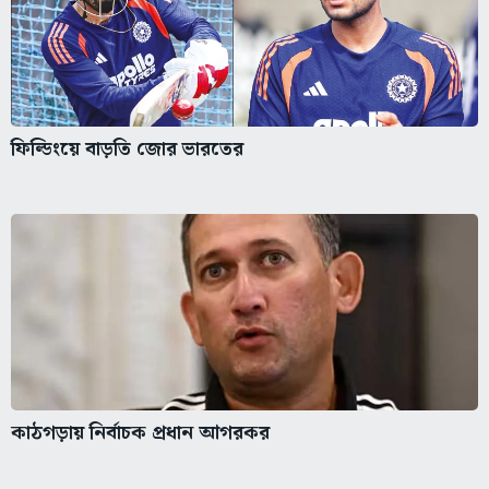
ফিল্ডিংয়ে বাড়তি জোর ভারতের
কাঠগড়ায় নির্বাচক প্রধান আগরকর