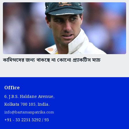
কামিন্সদের জন্য থাকছে না কোনো প্র্যাকটিস ম্যাচ
Office
6, J.B.S. Haldane Avenue,
Kolkata 700 105, India.
info@bartamanpatrika.com
+91 - 33 2251 3292 / 93