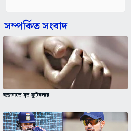
সম্পর্কিত সংবাদ
বজ্রাঘাতে মৃত ফুটবলার