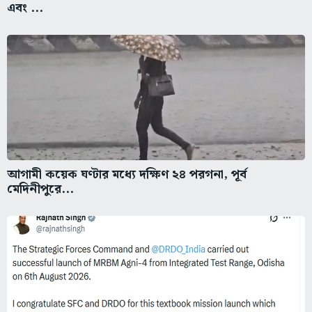
এবং ...
আগামী কয়েক ঘণ্টার মধ্যে দক্ষিণ ২৪ পরগনা, পূর্ব
মেদিনীপুরে...