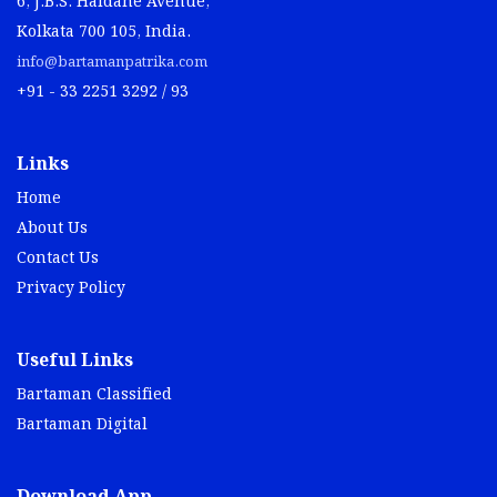
6, J.B.S. Haldane Avenue,
Kolkata 700 105, India.
info@bartamanpatrika.com
+91 - 33 2251 3292 / 93
Links
Home
About Us
Contact Us
Privacy Policy
Useful Links
Bartaman Classified
Bartaman Digital