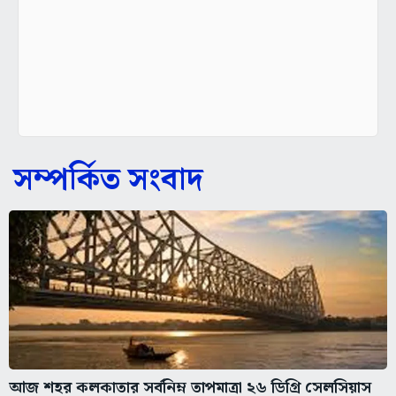
সম্পর্কিত সংবাদ
আজ শহর কলকাতার সর্বনিম্ন তাপমাত্রা ২৬ ডিগ্রি সেলসিয়াস