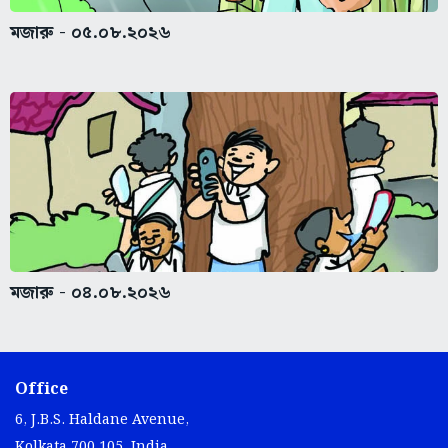
মজারু - ০৫.০৮.২০২৬
মজারু - ০৪.০৮.২০২৬
Office
6, J.B.S. Haldane Avenue,
Kolkata 700 105, India.