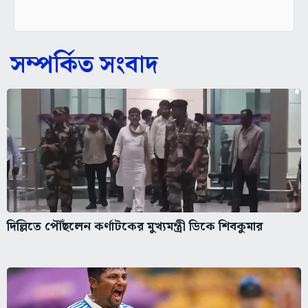
সম্পর্কিত সংবাদ
দিল্লিতে পৌঁছলেন কর্ণাটকের মুখ্যমন্ত্রী ডিকে শিবকুমার