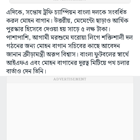
এদিকে, সন্তোষ ট্রফি চ্যাম্পিয়ন বাংলা দলকে সংবর্ধিত
করল মোহন বাগান। উত্তরীয়, মেমেন্টো ছাড়াও আর্থিক
পুরস্কার হিসেবে দেওয়া হয় সাড়ে ৫ লক্ষ টাকা।
পাশাপাশি, আগামী মরশুমে ঘরোয়া লিগে শক্তিশালী দল
গঠনের জন্য মোহন বাগান সচিবের কাছে আবেদন
জানান ক্রীড়ামন্ত্রী অরূপ বিশ্বাস। বাংলা ফুটবলের স্বার্থে
আইএফএ এবং মোহন বাগানের দূরত্ব মিটিয়ে পথ চলার
বার্তাও দেন তিনি।
ADVERTISEMENT