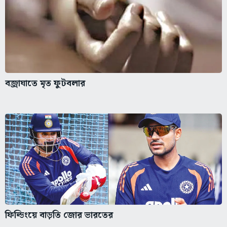
বজ্রাঘাতে মৃত ফুটবলার
ফিল্ডিংয়ে বাড়তি জোর ভারতের