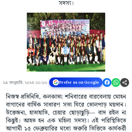
সদস্য।
১৯ জানুয়ারি, ২০২৫ ০০:০০
Prefer us on Google
নিজস্ব প্রতিনিধি, কলকাতা: শনিবারের বারবেলায় মোহন
বাগানের বার্ষিক সাধারণ সভা ঘিরে তোলপাড় ময়দান।
উত্তেজনা, হাতাহাতি, চেয়ার ছোড়াছুড়ি— বাদ রইল না
কিছুই। আহত হন এক মহিলা সদস্য। এই পরিস্থিতিতে
আগামী ১৫ ফেব্রুয়ারির মধ্যে জরুরি ভিত্তিতে কার্যকরী