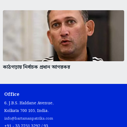
কাঠগড়ায় নির্বাচক প্রধান আগরকর
Office
6, J.B.S. Haldane Avenue,
Kolkata 700 105, India.
info@bartamanpatrika.com
+91 - 33 2251 3292 / 93