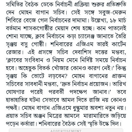
সমিতির বৈঠক ডেকে নির্বাচনী প্রক্রিয়া শুরুর প্রতিশ্রুতি
দেন মোহন বাগান সচিব। সেই সঙ্গে সবুজ-মেরুন
শিবিরে বেজে গেল নির্বাচনের দামামা। উল্লেখ্য, ১৮ মার্চ
বর্তমান শাসকগোষ্ঠীর মেয়াদ শেষ হচ্ছে। কান পাতলেই
শোনা যাচ্ছে, ক্লাব নির্বাচনে কড়া চ্যালেঞ্জ জানাতে তৈরি
সৃঞ্জয় বসু গোষ্ঠী। শনিবারের এজিএম তারই কার্টেন
রেজার। এই প্রসঙ্গে সচিব দেবাশিস দত্তের মন্তব্য,
‘ক্লাবের সংবিধান ও নিয়ম মেনে নির্দিষ্ট সময়ে নির্বাচন
হবে। অহেতুক বিতর্ক খোঁজার কোনও কারণ নেই।’ কিন্তু
সৃঞ্জয় কি ভোটে লড়বেন? মোহন বাগানের প্রাক্তন
সচিবের সাবধানী মন্তব্য, ‘দ্রুত নির্বাচন প্রয়োজন। তারিখ
ঘোষণার পরেই পরবর্তী পদক্ষেপ জানাব।’ তবে
হাতাহাতির ঘটনা সেভাবে আমল দিতে রাজি নয় কোনও
পক্ষই। মোহন বাগান এজিএমে ধুন্ধুমার অবশ্য নতুন নয়।
প্রয়াত সচিব অঞ্জন মিত্রের আমলে মারামারিতে জড়িয়ে
পড়েন কর্তারা। শনিবারের বৈঠক সেই স্মৃতি উস্কে দিল।
ADVERTISEMENT