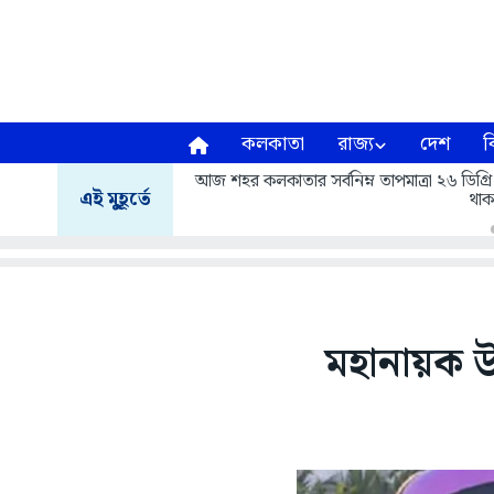
কলকাতা
রাজ্য
দেশ
ব
আজ শহর কলকাতার সর্বনিম্ন তাপমাত্রা ২৬ ডিগ্রি
এই মুহূর্তে
থাক
মহানায়ক উত