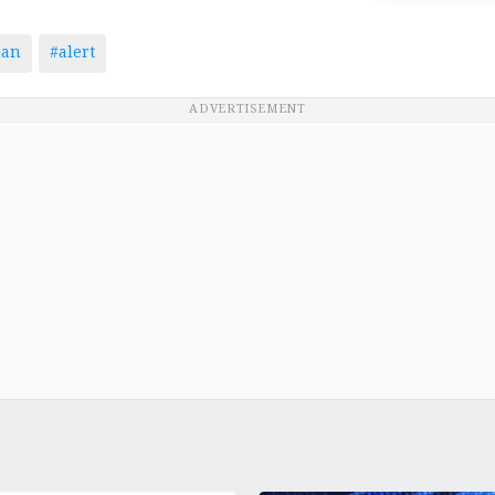
man
#alert
ADVERTISEMENT