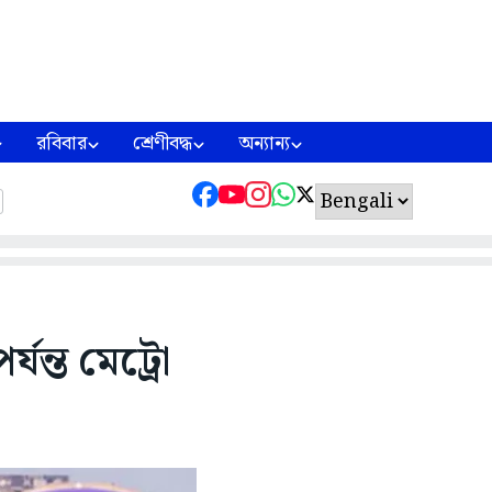
রবিবার
শ্রেণীবদ্ধ
অন্যান্য
্যন্ত মেট্রো