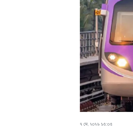
৭ মে, ২০২৬ ১৫:০৫