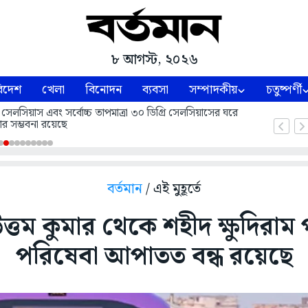
৮ আগস্ট, ২০২৬
িদেশ
খেলা
বিনোদন
ব্যবসা
সম্পাদকীয়
চতুষ্পর্ণী
 সেলসিয়াস এবং সর্বোচ্চ তাপমাত্রা ৩০ ডিগ্রি সেলসিয়াসের ঘরে
ার সম্ভবনা রয়েছে
বর্তমান
/ এই মুহূর্তে
্তম কুমার থেকে শহীদ ক্ষুদিরাম পর
পরিষেবা আপাতত বন্ধ রয়েছে