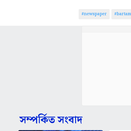
#newspaper
#barta
সম্পর্কিত সংবাদ