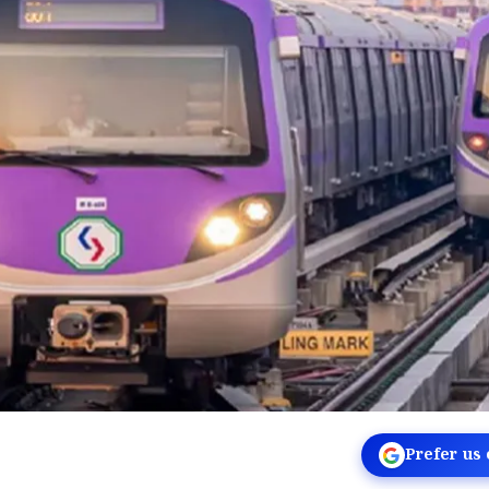
Prefer us