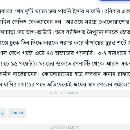
কারে শেষ দু’টি ম্যাচে জয় পায়নি ইন্তার মায়ামি। রবিবার 
রেছিল ডেভিড বেকহ্যামের দল। অ্যাওয়ে ম্যাচে কোলোরাডোর
 মাথাচাড়া দেয় ডাগ-আউটে। তবে ব্যক্তিগত নৈপুন্যে দলকে 
 বক্সে ঢুকে তিন ডিফেন্ডারকে পরাস্ত করে বাঁপায়ের দুরন্ত শটে
ল দেখে গর্জে ওঠে ৭৫ হাজারের গ্যালারি। ৩-২ ব্যবধানে জি
ম্যাচে ১৫ পয়েন্ট)। ম্যাচের শুরুতে পেনাল্টি থেকে আরও এ
্মান বার্তেরামের। কোলোরাডোর হয়ে ব্যবধান কমান রাফায়
তার মায়ামির কোচের পদে অভিষেকেই জয়ের স্বাদ পেলেন গুইলের
ADVERTISEMENT
ry
#mesi
ADVERTISEMENT