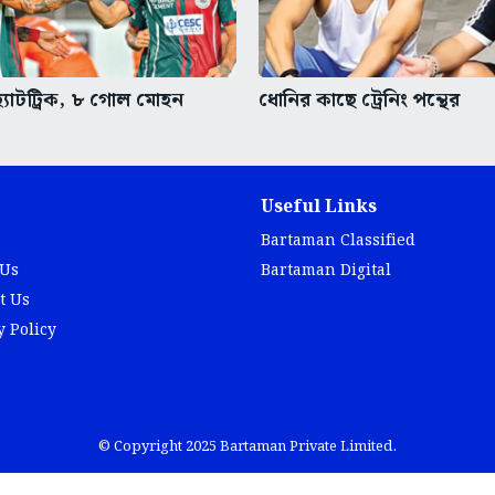
্যাটট্রিক, ৮ গোল মোহন
ধোনির কাছে ট্রেনিং পন্থের
Useful Links
Bartaman Classified
 Us
Bartaman Digital
t Us
y Policy
© Copyright 2025 Bartaman Private Limited.