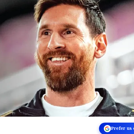
Prefer us