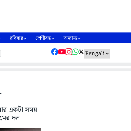
রবিবার
শ্রেণীবদ্ধ
অন্যান্য
ি
িবার একটা সময়
ামের দল