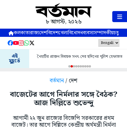
৮ আগস্ট, ২০২৬
কলকাতা
রাজ্য
দেশ
বিদেশ
খেলা
বিনোদন
ব্যবসা
সম্পাদকীয়
চতুষ্পর্ণ
এই
নৈহাটির প্রাক্তন বিধায়ক সনৎ দের ছদিনের পুলিশ হেফাজত
মুহূর্তে
বর্তমান
/ দেশ
বাজেটের আগে নির্মলার সঙ্গে বৈঠক?
আজ দিল্লিতে শুভেন্দু
আগামী ২২ জুন রাজ্যের বিজেপি সরকারের প্রথম
বাজেট। তার আগে দিল্লিতে কেন্দ্রীয় অর্থমন্ত্রী নির্মলা