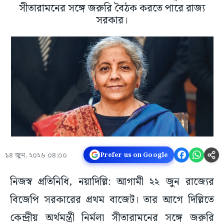
সীতারামনের সঙ্গে জরুরি বৈঠক করতে পারে রাজ্য
সরকার।
১৪ জুন, ২০২৬ ০৪:০০
Prefer us on Google
নিজস্ব প্রতিনিধি, নয়াদিল্লি: আগামী ২২ জুন রাজ্যের
বিজেপি সরকারের প্রথম বাজেট। তার আগে দিল্লিতে
কেন্দ্রীয় অর্থমন্ত্রী নির্মলা সীতারামনের সঙ্গে জরুরি