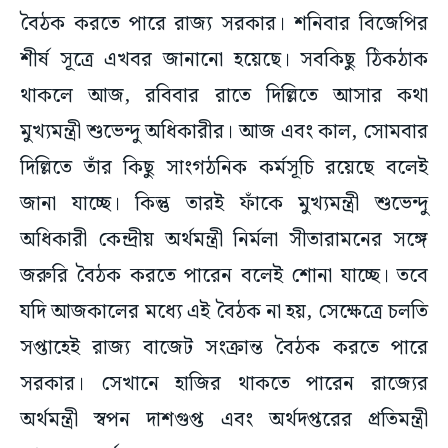
বৈঠক করতে পারে রাজ্য সরকার। শনিবার বিজেপির
শীর্ষ সূত্রে এখবর জানানো হয়েছে। সবকিছু ঠিকঠাক
থাকলে আজ, রবিবার রাতে দিল্লিতে আসার কথা
মুখ্যমন্ত্রী শুভেন্দু অধিকারীর। আজ এবং কাল, সোমবার
দিল্লিতে তাঁর কিছু সাংগঠনিক কর্মসূচি রয়েছে বলেই
জানা যাচ্ছে। কিন্তু তারই ফাঁকে মুখ্যমন্ত্রী শুভেন্দু
অধিকারী কেন্দ্রীয় অর্থমন্ত্রী নির্মলা সীতারামনের সঙ্গে
জরুরি বৈঠক করতে পারেন বলেই শোনা যাচ্ছে। তবে
যদি আজকালের মধ্যে এই বৈঠক না হয়, সেক্ষেত্রে চলতি
সপ্তাহেই রাজ্য বাজেট সংক্রান্ত বৈঠক করতে পারে
সরকার। সেখানে হাজির থাকতে পারেন রাজ্যের
অর্থমন্ত্রী স্বপন দাশগুপ্ত এবং অর্থদপ্তরের প্রতিমন্ত্রী