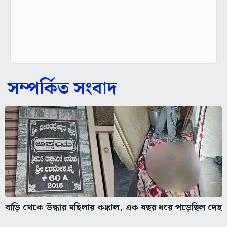
সম্পর্কিত সংবাদ
বাড়ি থেকে উদ্ধার মহিলার কঙ্কাল, এক বছর ধরে পড়েছিল দেহ