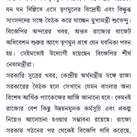
ঘন ঘন দিল্লিতে এসে তৃণমূলের বিদ্রোহী এবং বিক্ষুব্ধ
সাংসদদের সঙ্গে বৈঠক করে যাচ্ছেন মুখ্যমন্ত্রী শুভেন্দু।
বিজেপির অন্দরের খবর, অন্তত রাজ্যের বাজেট
অধিবেশন শুরুর আগে তৃণমূল প্রশ্নে যেন যবনিকা পতন
হয়। সেইমতোই উদ্যোগী হয়েছেন বিজেপির শীর্ষ
নেতামন্ত্রীরা।
সরকারি সূত্রের খবর, কেন্দ্রীয় অর্থমন্ত্রীর সঙ্গে রাজ্য
সরকারের বৈঠক হলে সেখানে যেমন বাংলার জন্য
বিশেষ আর্থিক প্যাকেজের আর্জি জানানো হবে। তেমনই
রাজ্যের বেশ কিছু উন্নয়নমূলক কর্মসূচি এবং প্রকল্প
নিয়েও আলোচনা হওয়ার সম্ভাবনা রয়েছে। রাজ্যে
সরকার গঠনের পর থেকেই বিজেপি দাবি করেছে,