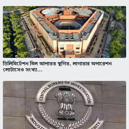
ডিলিমিটেশন বিল আপাতত স্থগিত, লাগাতার অপারেশন
লোটাসেও সংখ্যা...