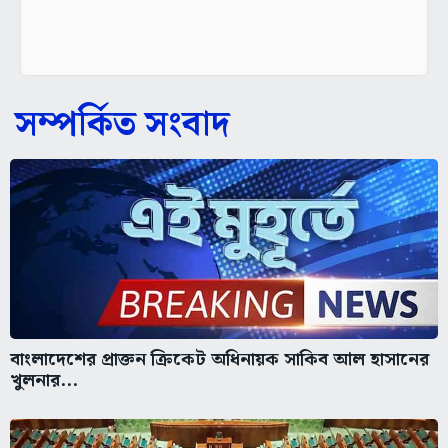
সম্পর্কিত সংবাদ
বাংলাদেশের প্রাক্তন ক্রিকেট অধিনায়ক সাকিব আল হাসানের
খুলনার...