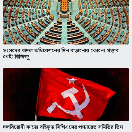
সংসদের বাদল অধিবেশনের দিন বাড়ানোর কোনো প্রস্তাব
নেই: রিজিজু
দলবিরোধী কাজে বহিষ্কৃত সিপিএমের পঞ্চায়েত সমিতির তিন