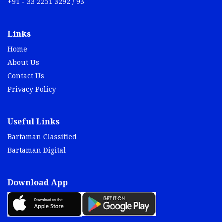
+91 - 33 2251 3292 / 93
Links
Home
About Us
Contact Us
Privacy Policy
Useful Links
Bartaman Classified
Bartaman Digital
Download App