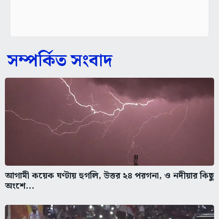
সম্পর্কিত সংবাদ
আগামী কয়েক ঘণ্টায় হুগলি, উত্তর ২৪ পরগনা, ও নদীয়ার কিছু
অংশে...