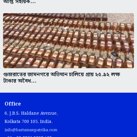
আপ্ত সহায়ক...
গুজরাতের জামনগরে অভিযান চালিয়ে প্রায় ২৫.৯২ লক্ষ
টাকার অবৈধ...
Office
6, J.B.S. Haldane Avenue,
Kolkata 700 105, India.
info@bartamanpatrika.com