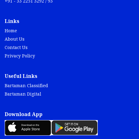
+91 - 33 2251 3292 / 93
Links
Home
About Us
Contact Us
Privacy Policy
Useful Links
Bartaman Classified
Bartaman Digital
Download App