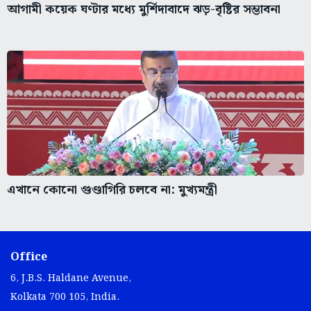
আগামী কয়েক ঘণ্টার মধ্যে মুর্শিদাবাদে ঝড়-বৃষ্টির সম্ভাবনা
এখানে কোনো গুণ্ডাগিরি চলবে না: মুখ্যমন্ত্রী
Office
6, J.B.S. Haldane Avenue,
Kolkata 700 105, India.