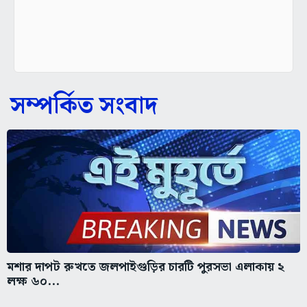
সম্পর্কিত সংবাদ
মশার দাপট রুখতে জলপাইগুড়ির চারটি পুরসভা এলাকায় ২
লক্ষ ৬০...