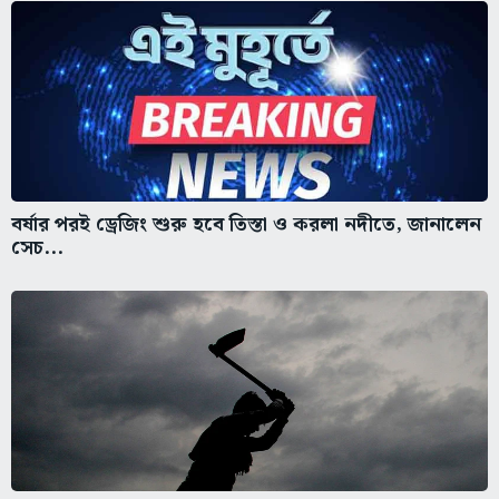
বর্ষার পরই ড্রেজিং শুরু হবে তিস্তা ও করলা নদীতে, জানালেন
সেচ...