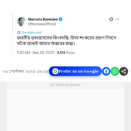
২৬ সেপ্টেম্বর, ২০২৫ ০৮:০৯
Prefer us on Google
ADVERTISEMENT