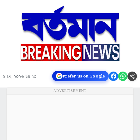
৪ মে, ২০২৬ ১৪:২০
Prefer us on Google
ADVERTISEMENT