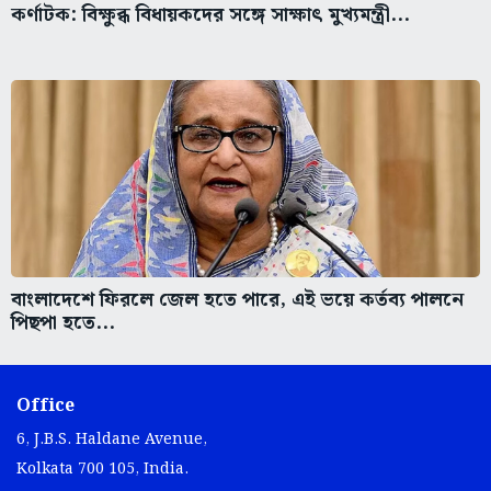
কর্ণাটক: বিক্ষুব্ধ বিধায়কদের সঙ্গে সাক্ষাৎ মুখ্যমন্ত্রী...
বাংলাদেশে ফিরলে জেল হতে পারে, এই ভয়ে কর্তব্য পালনে
পিছপা হতে...
Office
6, J.B.S. Haldane Avenue,
Kolkata 700 105, India.