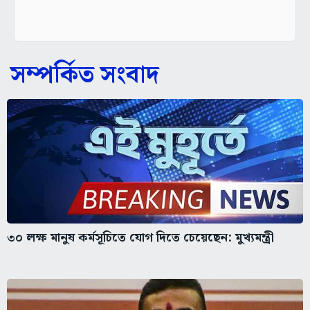
সম্পর্কিত সংবাদ
৩০ লক্ষ মানুষ কর্মসূচিতে যোগ দিতে চেয়েছেন: মুখ্যমন্ত্রী