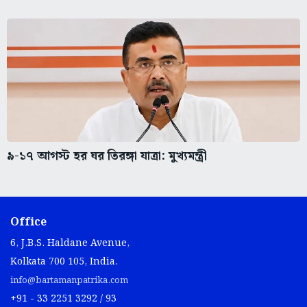
৯-১৭ আগস্ট হর ঘর তিরঙ্গা যাত্রা: মুখ্যমন্ত্রী
Office
6, J.B.S. Haldane Avenue,
Kolkata 700 105, India.
info@bartamanpatrika.com
+91 - 33 2251 3292 / 93