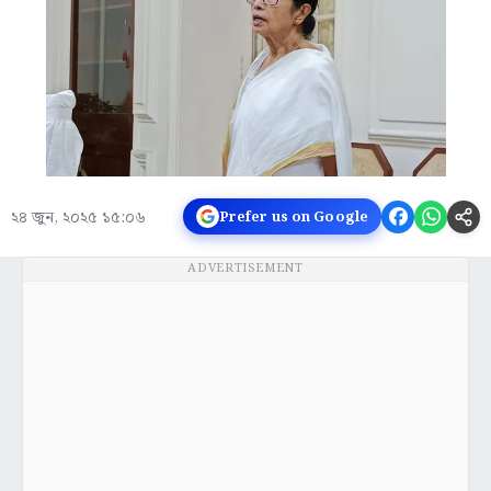
২৪ জুন, ২০২৫ ১৫:০৬
Prefer us on Google
ADVERTISEMENT