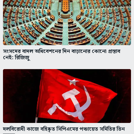
সংসদের বাদল অধিবেশনের দিন বাড়ানোর কোনো প্রস্তাব
নেই: রিজিজু
দলবিরোধী কাজে বহিষ্কৃত সিপিএমের পঞ্চায়েত সমিতির তিন