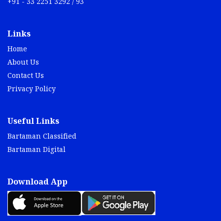
+91 - 33 2251 3292 / 93
Links
Home
About Us
Contact Us
Privacy Policy
Useful Links
Bartaman Classified
Bartaman Digital
Download App