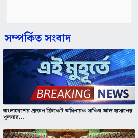
সম্পর্কিত সংবাদ
বাংলাদেশের প্রাক্তন ক্রিকেট অধিনায়ক সাকিব আল হাসানের
খুলনার...