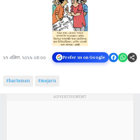
১৭ এপ্রিল, ২০২৬ ০৪:০০
Prefer us on Google
#bartaman
#majaru
ADVERTISEMENT