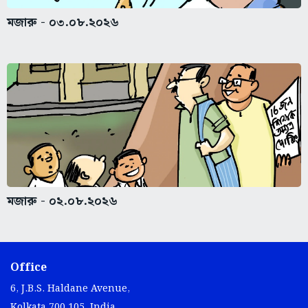
মজারু - ০৩.০৮.২০২৬
মজারু - ০২.০৮.২০২৬
Office
6, J.B.S. Haldane Avenue,
Kolkata 700 105, India.