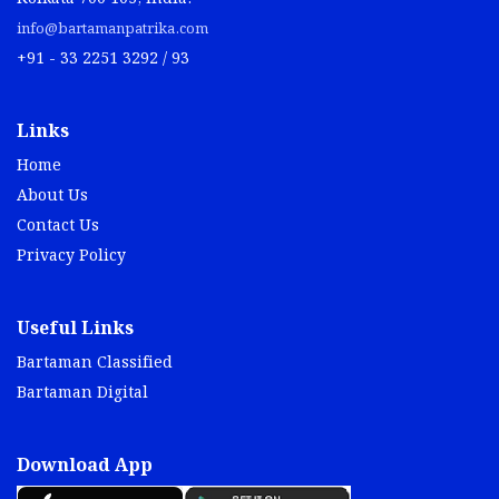
info@bartamanpatrika.com
+91 - 33 2251 3292 / 93
Links
Home
About Us
Contact Us
Privacy Policy
Useful Links
Bartaman Classified
Bartaman Digital
Download App