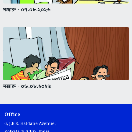
মজারু - ০৭.০৮.২০২৬
মজারু - ০৬.০৮.২০২৬
Office
6, J.B.S. Haldane Avenue,
Kolkata 700 105, India.