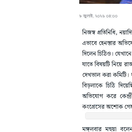
৮ জুলাই, ২০২৬ ০৪:০০
নিজস্ব প্রতিনিধি, নয়
এভাবে হেনস্তার অভিয
দিলেন চিঠিও। যেখানে
যাতে বিষয়টি নিয়ে রাজ
দেখভাল করা কমিটি। 
বিড়লাকে চিঠি দিয়ে
অভিযোগ করে কেন্দ্রী
কংগ্রেসের অশোক গ
মঙ্গলবার মহুয়া বল