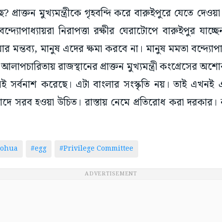
ছে? প্রাক্তন মুখ্যমন্ত্রীকে গৃহবন্দি করে বারুইপুরে যেতে দে
ন্দ্যোপাধ্যায়রা নিরাপত্তা রক্ষীর ঘেরাটোপে বারুইপুর যাচ্ছে
ার মন্তব্য, মানুষ এদের ক্ষমা করবে না। মানুষ মমতা বন্দ্যো
আলাপচারিতায় রাজস্থানের প্রাক্তন মুখ্যমন্ত্রী কংগ্রেসের 
 সর্বনাশ করেছে। এটা বাংলার সংস্কৃতি নয়। তাই এখনই এ
রতিবাদে সরব হওয়া উচিত। রাস্তায় নেমে প্রতিরোধ করা দরকার।
ohua
#egg
#Privilege Committee
ADVERTISEMENT