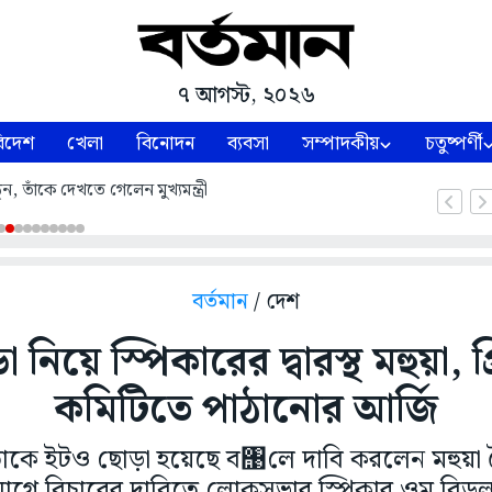
৭ আগস্ট, ২০২৬
িদেশ
খেলা
বিনোদন
ব্যবসা
সম্পাদকীয়
চতুষ্পর্ণী
ন, তাঁকে দেখতে গেলেন মুখ্যমন্ত্রী
বর্তমান
/ দেশ
 নিয়ে স্পিকারের দ্বারস্থ মহুয়া, 
কমিটিতে পাঠানোর আর্জি
তাঁকে ইটও ছোড়া হয়েছে ব঩লে দাবি করলেন মহুয়া ম
োগে বিচারের দাবিতে লোকসভার স্পিকার ওম বিড়লার