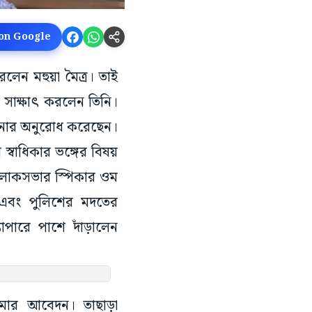
 on Google
রলেন মহুয়া মৈত্র। তাই
 সাক্ষাৎ করলেন তিনি।
নোর অনুরোধ করেছেন।
স্বাধিকার ভঙ্গের বিষয়
লোকসভার স্পিকার ওম
 এবং পুলিশের মদতের
্যাপারে পাশে দাঁড়ালেন
আমার আবেদন। তাছাড়া