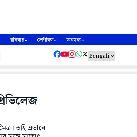
রবিবার
শ্রেণীবদ্ধ
অন্যান্য
প্রিভিলেজ
ৈত্র। তাই এভাবে
 সঙ্গে সাক্ষাৎ