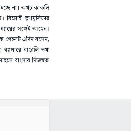
ওয়া হচ্ছে না। অথচ কাকলি
ন। বিদ্রোহী তৃণমূলিদের
পাধ্যায়ের সঙ্গেই আছেন।
অশোক গেহলট এদিন বলেন,
 ব্যাপারে বাঙালি তথা
 নাহলে বাংলার নিজস্বতা