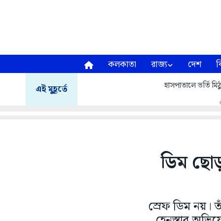
কলকাতা
রাজ্য
দেশ
ব
হাসপাতালে ভর্তি মিঠু
এই মুহূর্তে
ডিম ছোড়া
স্রেফ ডিম নয়। 
হেনস্তার অভিয