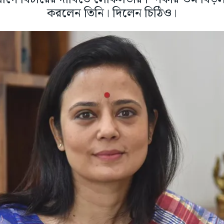
করলেন তিনি। দিলেন চিঠিও।