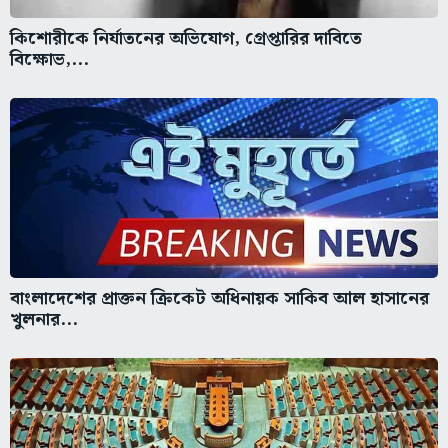
কিশোরীকে নির্যাতনের অভিযোগ, গ্রেপ্তারির দাবিতে
বিক্ষোভ,...
বাংলাদেশের প্রাক্তন ক্রিকেট অধিনায়ক সাকিব আল হাসানের
খুলনার...