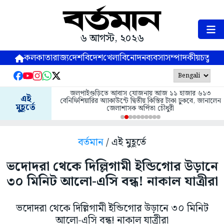
৬ আগস্ট, ২০২৬
কলকাতা
রাজ্য
দেশ
বিদেশ
খেলা
বিনোদন
ব্যবসা
সম্পাদকীয়
চতুষ্পর্ণ
জলপাইগুড়িতে আবাস যোজনায় আজ ১১ হাজার ৬১৩
এই
বেনিফিশিয়ারির অ্যাকাউন্টে দ্বিতীয় কিস্তির টাকা ঢুকবে, জানালেন
মুহূর্তে
জেলাশাসক অর্পিতা চৌধুরী
বর্তমান
/ এই মুহূর্তে
ভদোদরা থেকে দিল্লিগামী ইন্ডিগোর উড়ানে
৩০ মিনিট আলো-এসি বন্ধ! নাকাল যাত্রীরা
ভদোদরা থেকে দিল্লিগামী ইন্ডিগোর উড়ানে ৩০ মিনিট
আলো-এসি বন্ধ! নাকাল যাত্রীরা