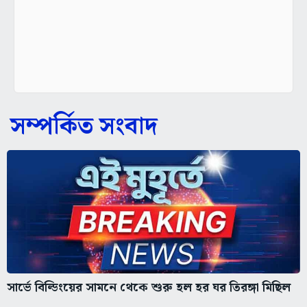
সম্পর্কিত সংবাদ
সার্ভে বিল্ডিংয়ের সামনে থেকে শুরু হল হর ঘর তিরঙ্গা মিছিল