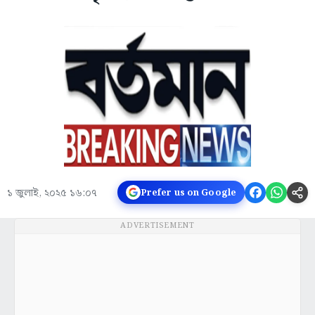
১ জুলাই, ২০২৫ ১৬:০৭
Prefer us on Google
ADVERTISEMENT