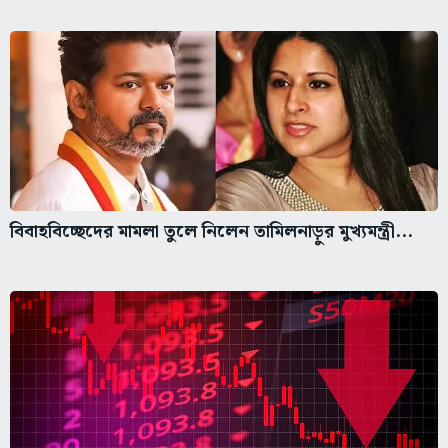
বিবাহবিচ্ছেদের মামলা তুলে নিলেন তামিলনাড়ুর মুখ্যমন্ত্রী...