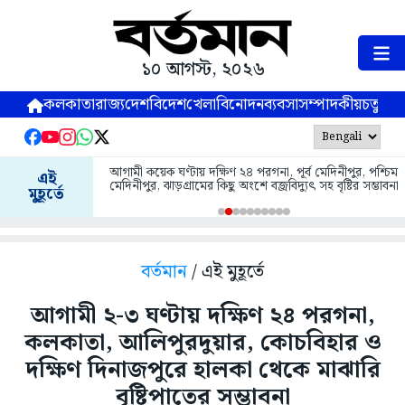
১০ আগস্ট, ২০২৬
কলকাতা
রাজ্য
দেশ
বিদেশ
খেলা
বিনোদন
ব্যবসা
সম্পাদকীয়
চতুষ্পর্ণ
আগামী কয়েক ঘণ্টায় দক্ষিণ ২৪ পরগনা, পূর্ব মেদিনীপুর, পশ্চিম
এই
মেদিনীপুর, ঝাড়গ্রামের কিছু অংশে বজ্রবিদ্যুৎ সহ বৃষ্টির সম্ভাবনা
মুহূর্তে
বর্তমান
/ এই মুহূর্তে
আগামী ২-৩ ঘণ্টায় দক্ষিণ ২৪ পরগনা,
কলকাতা, আলিপুরদুয়ার, কোচবিহার ও
দক্ষিণ দিনাজপুরে হালকা থেকে মাঝারি
বৃষ্টিপাতের সম্ভাবনা