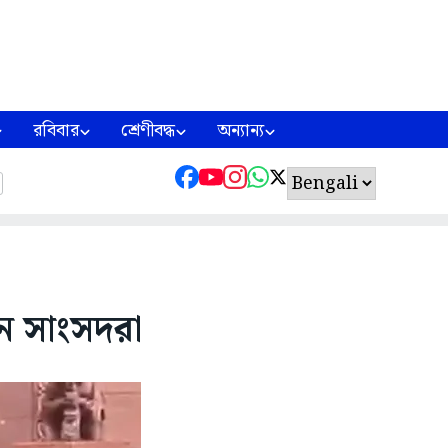
রবিবার
শ্রেণীবদ্ধ
অন্যান্য
েন সাংসদরা