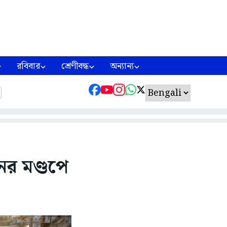
রবিবার
শ্রেণীবদ্ধ
অন্যান্য
নের মণ্ডপে