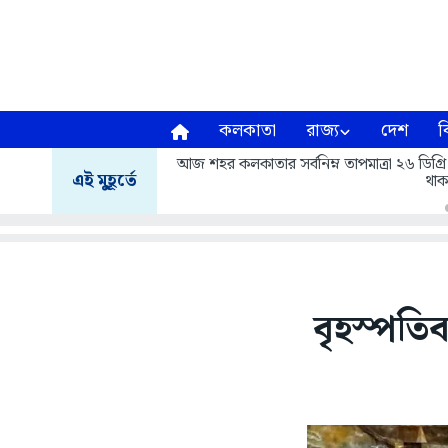
কলকাতা
রাজ্য
দেশ
ব
আজ শহর কলকাতার সর্বনিম্ন তাপমাত্রা ২৬ ডিগ্রি
এই মুহূর্তে
থাক
বৃহস্পতিব