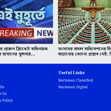
 প্রাক্তন ক্রিকেট অধিনায়ক
সংসদের বাদল অধিবেশনের দ
হাসানের খুলনার...
বাড়ানোর কোনো প্রস্তাব নেই: 
Useful Links
Bartaman Classified
 Us
Bartaman Digital
t Us
y Policy