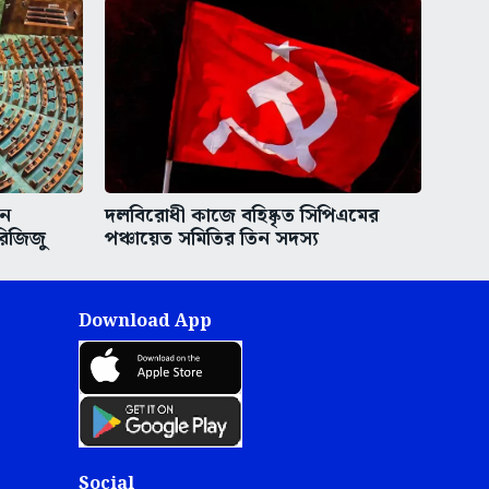
িন
দলবিরোধী কাজে বহিষ্কৃত সিপিএমের
রিজিজু
পঞ্চায়েত সমিতির তিন সদস্য
Download App
Social