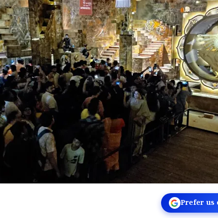
Prefer us