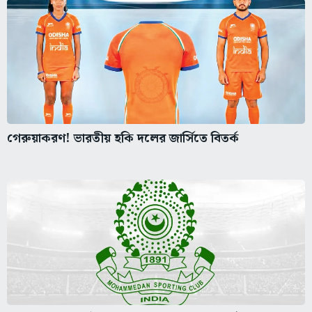
গেরুয়াকরণ! ভারতীয় হকি দলের জার্সিতে বিতর্ক