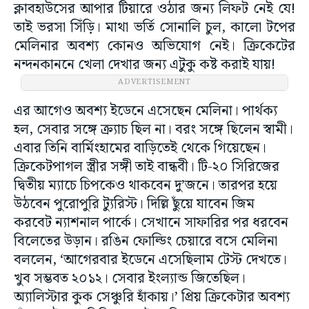
ক্লাবহাউসের আপার টিয়ারে ওঠার জন্য লিফট নেই যে!
তাই ভরসা সিঁড়ি। মাথা ভর্তি সোনালি চুল, কালো টপের
মেলিনার অবশ্য কোনও অভিযোগ নেই। ক্রিকেটের
নন্দনকাননে খেলা দেখার জন্য এটুকু কষ্ট করাই যায়!
ADVERTISEMENT
এর আগেও অবশ্য ইডেনে এসেছেন মেলিনা। পার্থক্য
হল, সেবার সঙ্গে ক্র্যাচ ছিল না। বরং সঙ্গে ছিলেন স্বামী।
এবার তিনি বার্মিংহামের বাড়িতেই থেকে গিয়েছেন।
ক্রিকেটপাগল স্ত্রীর সঙ্গী তাই বান্ধবী। টি-২০ সিরিজের
দ্বিতীয় ম্যাচে চিপকেও থাকবেন দু’জনে। তারপর হয়ে
উঠবেন পুরোপুরি ট্যুরিস্ট। দিল্লি ছুঁয়ে যাবেন জিম
করবেট ন্যাশনাল পার্কে। সেখানে সাফারির পর ধরবেন
বিলেতের উড়ান। রঙিন ফোল্ডিং চেয়ারে বসে মেলিনা
বললেন, ‘আগেরবার ইডেনে এসেছিলাম টেস্ট দেখতে।
খুব সম্ভবত ২০১২। সেবার ইংল্যান্ড জিতেছিল।
অ্যালিস্টার কুক সেঞ্চুরি হাঁকায়।’ প্রিয় ক্রিকেটার অবশ্য