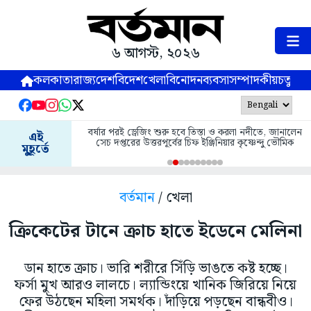
৬ আগস্ট, ২০২৬
কলকাতা
রাজ্য
দেশ
বিদেশ
খেলা
বিনোদন
ব্যবসা
সম্পাদকীয়
চতুষ্পর্ণ
বর্ষার পরই ড্রেজিং শুরু হবে তিস্তা ও করলা নদীতে, জানালেন
এই
সেচ দপ্তরের উত্তরপূর্বের চিফ ইঞ্জিনিয়ার কৃষ্ণেন্দু ভৌমিক
মুহূর্তে
বর্তমান
/ খেলা
ক্রিকেটের টানে ক্রাচ হাতে ইডেনে মেলিনা
ডান হাতে ক্রাচ। ভারি শরীরে সিঁড়ি ভাঙতে কষ্ট হচ্ছে।
ফর্সা মুখ আরও লালচে। ল্যান্ডিংয়ে খানিক জিরিয়ে নিয়ে
ফের উঠছেন মহিলা সমর্থক। দাঁড়িয়ে পড়ছেন বান্ধবীও।