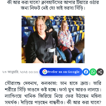
কী আর করা যাবে? ক্লাবহাউসের আপার টিয়ারে ওঠার
জন্য লিফট নেই যে! তাই ভরসা সিঁড়ি।
২৩ জানুয়ারি, ২০২৫ ০০:০০
Prefer us on Google
সৌরাংশু দেবনাথ, কলকাতা: ডান হাতে ক্রাচ। ভারি
শরীরে সিঁড়ি ভাঙতে কষ্ট হচ্ছে। ফর্সা মুখ আরও লালচে।
ল্যান্ডিংয়ে খানিক জিরিয়ে নিয়ে ফের উঠছেন মহিলা
সমর্থক। দাঁড়িয়ে পড়ছেন বান্ধবীও। কী আর করা যাবে?