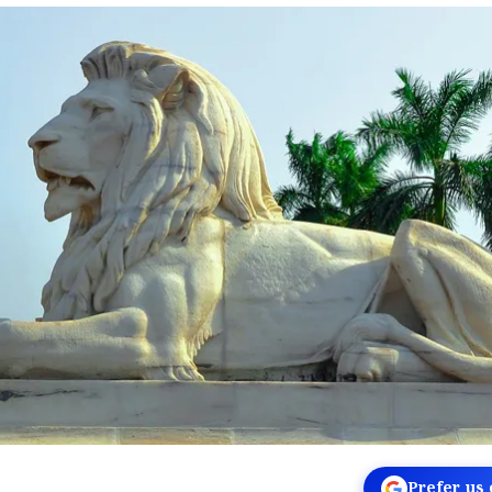
Prefer us