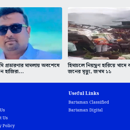
ি প্রতারণার মামলায় অবশেষে
হিমাচলে নিয়ন্ত্রণ হারিয়ে খাদে 
ে হাজিরা...
জনের মৃত্যু, জখম ১১
Useful Links
Bartaman Classified
 Us
Bartaman Digital
t Us
y Policy