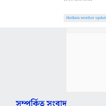
#kolkata weather updat
সম্পর্কিত সংবাদ