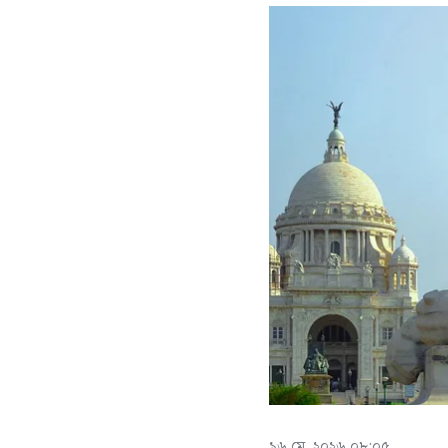
১৬ মে, ২০২৬ ০৮:০৫