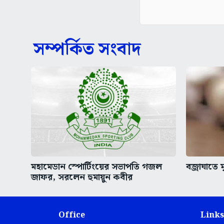
সম্পর্কিত সংবাদ
মহামেডান স্পোর্টিংয়ের সভাপতি গজল
বজ্রাঘাতে 
জাফর, সরলেন হুমায়ুন কবীর
Office
Links