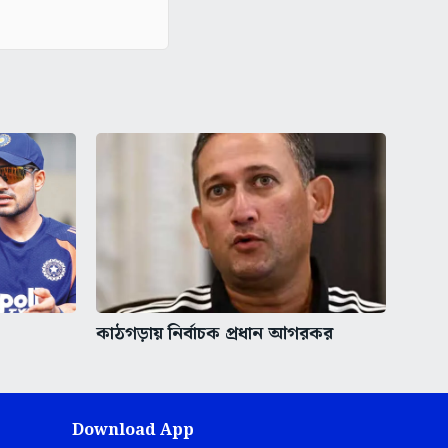
কাঠগড়ায় নির্বাচক প্রধান আগরকর
Download App