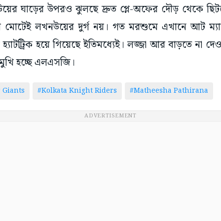
র ঘাড়ের উপরও ঝুলছে দ্রুত প্লে-অফের দৌড় থেকে ছিটক
ম মোটেই লখনউয়ের দুর্গ নয়। গত মরশুমে এখানে আট ম্যা
্যাটট্রিক হয়ে গিয়েছে ইতিমধ্যেই। লজ্জা আর বাড়তে না দেও
মুখি হচ্ছে এলএসজি।
 Giants
#Kolkata Knight Riders
#Matheesha Pathirana
ADVERTISEMENT