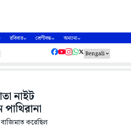
রবিবার
শ্রেণীবদ্ধ
অন্যান্য
তা নাইট
ন পাথিরানা
বে বাজিমাত করেছিল