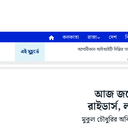
কলকাতা
রাজ্য
দেশ
ব
আগামীকাল আইআইটি দিল্লির সমাবর
এই মুহূর্তে
আজ জয়ে
রাইডার্স,
মুকুল চৌধুরির অব