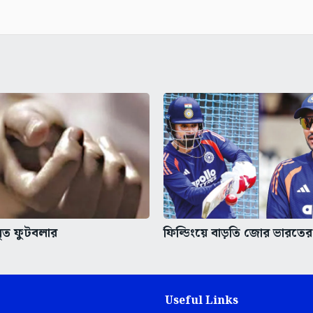
মৃত ফুটবলার
ফিল্ডিংয়ে বাড়তি জোর ভারতের
Useful Links