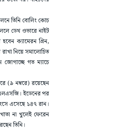
ীলনে তিনি বোলিং কোচ
র খেললে ডেথ ওভারে নাইট
হবেন ক্যামেরন গ্রিন,
য়ে রাখা নিয়ে সমালোচিত
ন জোগাচ্ছে গত ম্যাচে
রে (৯ নম্বরে) রয়েছেন
েছে এলএসজি। ইডেনের পর
নিংসে এসেছে ১৪৭ রান।
ে খাতা না খুলেই ফেরেন
রেছেন তিনি।