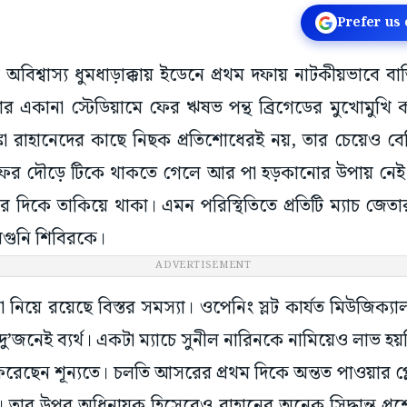
Prefer us
 অবিশ্বাস্য ধুমধাড়াক্কায় ইডেনে প্রথম দফায় নাটকীয়ভাবে
ার একানা স্টেডিয়ামে ফের ঋষভ পন্থ ব্রিগেডের মুখোমুখি 
্কা রাহানেদের কাছে নিছক প্রতিশোধেরই নয়, তার চেয়েও বে
লে-অফের দৌড়ে টিকে থাকতে গেলে আর পা হড়কানোর উপায় নে
ের দিকে তাকিয়ে থাকা। এমন পরিস্থিতিতে প্রতিটি ম্যাচ জেত
গুনি শিবিরকে।
ADVERTISEMENT
নিয়ে রয়েছে বিস্তর সমস্যা। ওপেনিং স্লট কার্যত মিউজিক্
 দু’জনেই ব্যর্থ। একটা ম্যাচে সুনীল নারিনকে নামিয়েও লাভ হয়ন
ফিরেছেন শূন্যতে। চলতি আসরের প্রথম দিকে অন্তত পাওয়ার প্ল
। তার উপর অধিনায়ক হিসেবেও রাহানের অনেক সিদ্ধান্ত প্রশ্ন