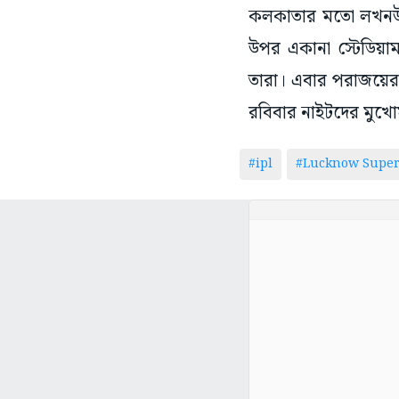
কলকাতার মতো লখনউয়ে
উপর একানা স্টেডিয়া
তারা। এবার পরাজয়ের হ
রবিবার নাইটদের মুখো
#ipl
#Lucknow Super