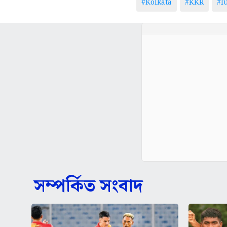
#Kolkata
#KKR
#l
সম্পর্কিত সংবাদ