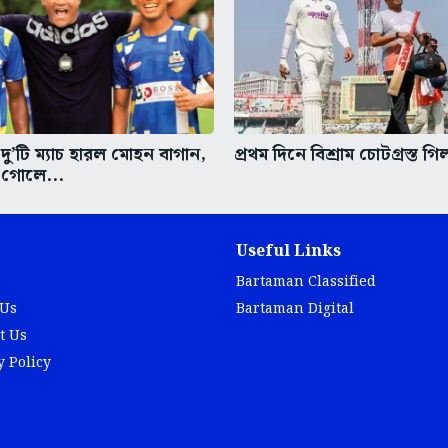
দু’টি ম্যাচ হারল মোহন বাগান,
প্রথম দিনে বিশ্রাম চোটগ্রস্ত গ
ত গোলে...
Useful Links
Bartaman Classified
 Us
Bartaman Digital
t Us
y Policy