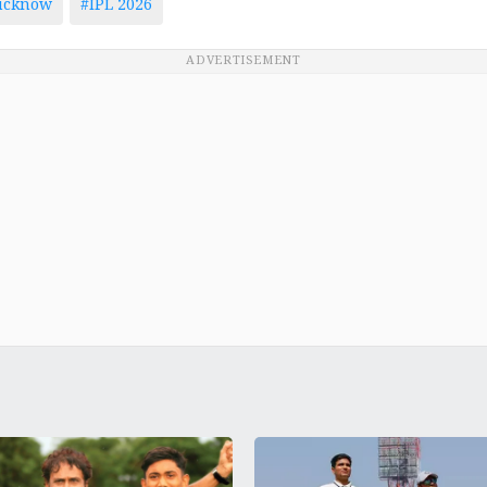
ucknow
#IPL 2026
ADVERTISEMENT