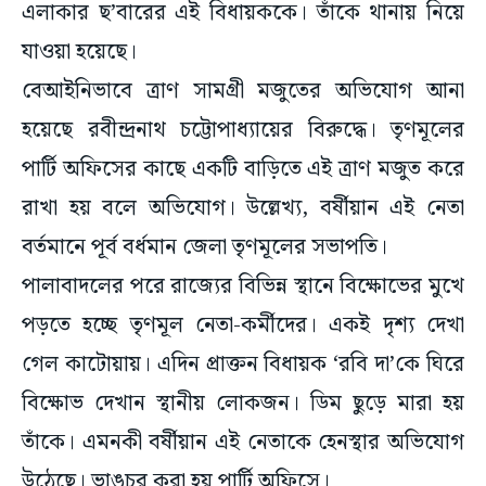
এলাকার ছ’বারের এই বিধায়ককে। তাঁকে থানায় নিয়ে
যাওয়া হয়েছে।
বেআইনিভাবে ত্রাণ সামগ্রী মজুতের অভিযোগ আনা
হয়েছে রবীন্দ্রনাথ চট্টোপাধ্যায়ের বিরুদ্ধে। তৃণমূলের
পার্টি অফিসের কাছে একটি বাড়িতে এই ত্রাণ মজুত করে
রাখা হয় বলে অভিযোগ। উল্লেখ্য, বর্ষীয়ান এই নেতা
বর্তমানে পূর্ব বর্ধমান জেলা তৃণমূলের সভাপতি।
পালাবাদলের পরে রাজ্যের বিভিন্ন স্থানে বিক্ষোভের মুখে
পড়তে হচ্ছে তৃণমূল নেতা-কর্মীদের। একই দৃশ্য দেখা
গেল কাটোয়ায়। এদিন প্রাক্তন বিধায়ক ‘রবি দা’কে ঘিরে
বিক্ষোভ দেখান স্থানীয় লোকজন। ডিম ছুড়ে মারা হয়
তাঁকে। এমনকী বর্ষীয়ান এই নেতাকে হেনস্থার অভিযোগ
উঠেছে। ভাঙচুর করা হয় পার্টি অফিসে।