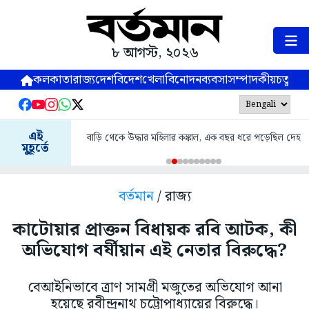
৮ আগস্ট, ২০২৬
কলকাতা
রাজ্য
দেশ
বিদেশ
খেলা
বিনোদন
ব্যবসা
সম্পাদকীয়
চতুষ্পর্ণ
এই
বাড়ি থেকে উদ্ধার মহিলার কঙ্কাল, এক বছর ধরে পড়েছিল দেহ
মুহূর্তে
বর্তমান
/ রাজ্য
কাটোয়ার প্রাক্তন বিধায়ক রবি আটক, কী
অভিযোগ বর্ষীয়ান এই নেতার বিরুদ্ধে?
বেআইনিভাবে ত্রাণ সামগ্রী মজুতের অভিযোগ আনা
হয়েছে রবীন্দ্রনাথ চট্টোপাধ্যায়ের বিরুদ্ধে।