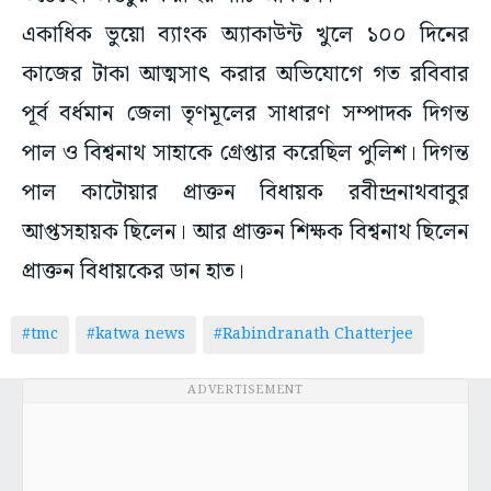
একাধিক ভুয়ো ব্যাংক অ্যাকাউন্ট খুলে ১০০ দিনের
কাজের টাকা আত্মসাৎ করার অভিযোগে গত রবিবার
পূর্ব বর্ধমান জেলা তৃণমূলের সাধারণ সম্পাদক দিগন্ত
পাল ও বিশ্বনাথ সাহাকে গ্রেপ্তার করেছিল পুলিশ। দিগন্ত
পাল কাটোয়ার প্রাক্তন বিধায়ক রবীন্দ্রনাথবাবুর
আপ্তসহায়ক ছিলেন। আর প্রাক্তন শিক্ষক বিশ্বনাথ ছিলেন
প্রাক্তন বিধায়কের ডান হাত।
#tmc
#katwa news
#Rabindranath Chatterjee
ADVERTISEMENT