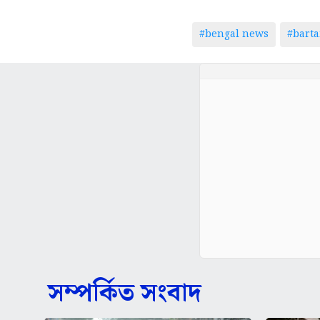
#bengal news
#bart
সম্পর্কিত সংবাদ