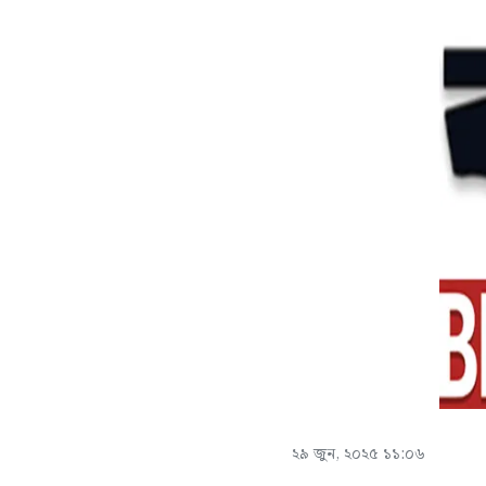
২৯ জুন, ২০২৫ ১১:০৬