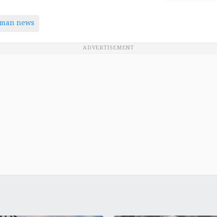
aman news
ADVERTISEMENT