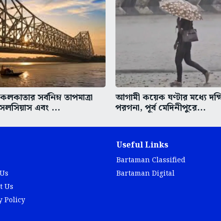
কাতার সর্বনিম্ন তাপমাত্রা
আগামী কয়েক ঘণ্টার মধ্যে দক্
সেলসিয়াস এবং ...
পরগনা, পূর্ব মেদিনীপুরে...
Useful Links
Bartaman Classified
 Us
Bartaman Digital
t Us
y Policy