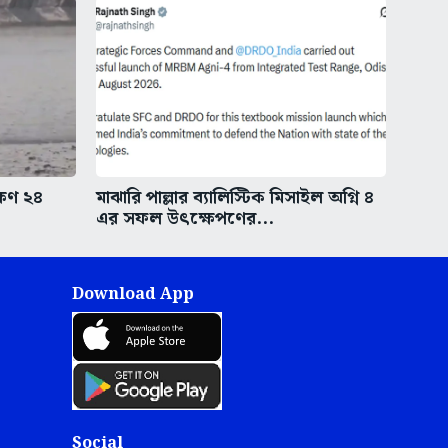
ষিণ ২৪
মাঝারি পাল্লার ব্যালিস্টিক মিসাইল অগ্নি ৪
এর সফল উৎক্ষেপণের...
Download App
Social