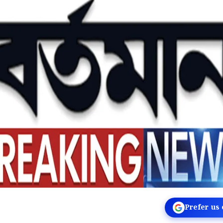
Prefer us