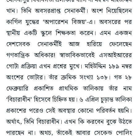
মেদিনীপুর বিধানসভা এলাকার বাসিন্দা মহম্মদ মহিউদ্দিন
খান। তিনি অবসরপ্রাপ্ত সেনাকর্মী। অংশ নিয়েছিলেন
কার্গিল যুদ্ধের ‘অপারেশন বিজয়’-এ। অবসরের পর
স্থানীয় একটি স্কুলে শিক্ষকতা করেন। এমন একজন
দেশসেবক সেনাকর্মীই আজ হারিয়ে ফেলেছেন
গণতান্ত্রিক অধিকার! স্বাভাবিকভাবেই এসআইআরের
গোটা প্রক্রিয়া এখন প্রশ্নের মুখে। মহিউদ্দিন ১৮৯ নম্বর
অংশের ভোটার। তাঁর ক্রমিক সংখ্যা ১৩৮। গত ২৮
ফেব্রুয়ারি প্রকাশিত প্রাথমিক তালিকায় তাঁর নাম
‘বিচারাধীন’ হিসেবে চিহ্নিত হয়। ৬ এপ্রিল চূড়ান্ত তালিকা
প্রকাশের পরেও সেই অবস্থার কোনো পরিবর্তন হয়নি।
অর্থাৎ, তিনি বিচারাধীন। এখন কি করবেন বুঝে উঠতে
পারছেন না। অথচ, তাঁকেই আবার সেকেন্ড পোলিং