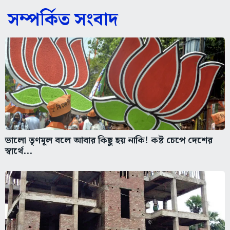
সম্পর্কিত সংবাদ
ভালো তৃণমূল বলে আবার কিছু হয় নাকি! কষ্ট চেপে দেশের
স্বার্থে...