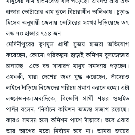
মানুষের নাম ইতিমধ্যেই বাদ পড়েছে। এখনও প্রায় এক
হাজার ভোটারের নাম ঝুলে বিচারাধীন তালিকায়। চূড়ান্ত
হিসেব অনুযায়ী জেলায় ভোটারের সংখ্যা দাঁড়িয়েছে ৩৭
লক্ষ ৭০ হাজার ৭৯৪ জন।
মেদিনীপুরের তৃণমূল প্রার্থী সুজয় হাজরা অভিযোগ
করেছেন, কোনো পরিকল্পনা ছাড়াই কমিশন বুলডোজার
চালাচ্ছে। এতে বহু সাধারণ মানুষ সমস্যায় পড়ছেন।
এমনকী, যারা দেশের জন্য যুদ্ধ করেছেন, তাঁদেরও
লাইনে দাঁড়িয়ে নিজেদের পরিচয় প্রমাণ করতে হচ্ছে। এটা
লজ্জাজনক।অন্যদিকে, বিজেপি প্রার্থী শঙ্কর গুছাইত
পাল্টা বলেন, ‘নির্বাচন কমিশন অত্যন্ত সজাগ রয়েছে।
কারও সমস্যা হলে কমিশন পাশে দাঁড়াবে। তবে এবার
আর আগের মতো নির্বাচন হবে না। আমরা জয়ের