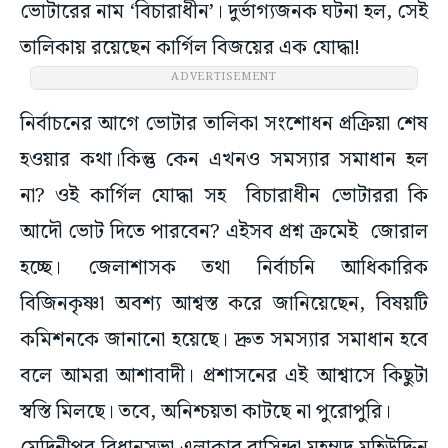
ভোটারের নাম ‘বিচারাধীন’। দুর্ভাগ্যজনক ঘটনা হল, সেই
তালিকায় রয়েছেন কার্গিল বিজয়ের এক যোদ্ধা!
ADVERTISEMENT
নির্বাচনের আগে ভোটার তালিকা সংশোধন প্রক্রিয়া শেষ
হওয়ার কথা।কিন্তু কেন এখনও সমস্যার সমাধান হল
না? ওই কার্গিল যোদ্ধা সহ বিচারাধীন ভোটাররা কি
আদৌ ভোট দিতে পারবেন? এইসব প্রশ্ন ক্রমেই জোরাল
হচ্ছে। জেলাশাসক তথা নির্বাচনি আধিকারিক
বিজিনকৃষ্ণা অবশ্য আশ্বস্ত করে জানিয়েছেন, বিষয়টি
কমিশনকে জানানো হয়েছে। দ্রুত সমস্যার সমাধান হবে
বলে আমরা আশাবাদী। প্রশাসনের এই আশ্বাসে কিছুটা
স্বস্তি মিলছে। তবে, অনিশ্চয়তা কাটছে না পুরোপুরি।