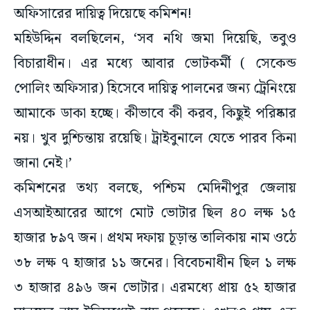
অফিসারের দায়িত্ব দিয়েছে কমিশন!
মহিউদ্দিন বলছিলেন, ‘সব নথি জমা দিয়েছি, তবুও
বিচারাধীন। এর মধ্যে আবার ভোটকর্মী ( সেকেন্ড
পোলিং অফিসার) হিসেবে দায়িত্ব পালনের জন্য ট্রেনিংয়ে
আমাকে ডাকা হচ্ছে। কীভাবে কী করব, কিছুই পরিষ্কার
নয়। খুব দুশ্চিন্তায় রয়েছি। ট্রাইবুনালে যেতে পারব কিনা
জানা নেই।’
কমিশনের তথ্য বলছে, পশ্চিম মেদিনীপুর জেলায়
এসআইআরের আগে মোট ভোটার ছিল ৪০ লক্ষ ১৫
হাজার ৮৯৭ জন। প্রথম দফায় চূড়ান্ত তালিকায় নাম ওঠে
৩৮ লক্ষ ৭ হাজার ১১ জনের। বিবেচনাধীন ছিল ১ লক্ষ
৩ হাজার ৪৯৬ জন ভোটার। এরমধ্যে প্রায় ৫২ হাজার