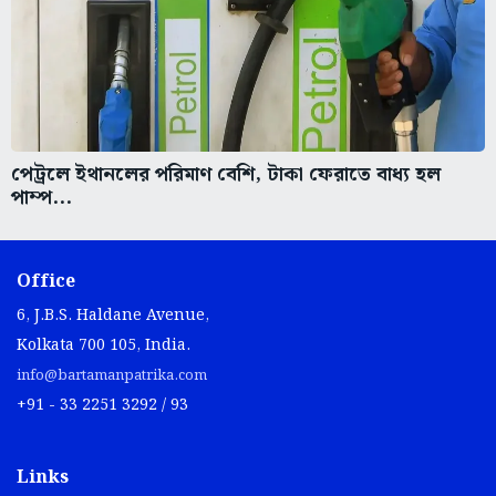
পেট্রলে ইথানলের পরিমাণ বেশি, টাকা ফেরাতে বাধ্য হল
পাম্প...
Office
6, J.B.S. Haldane Avenue,
Kolkata 700 105, India.
info@bartamanpatrika.com
+91 - 33 2251 3292 / 93
Links