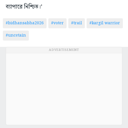
ব্যাপারে নিশ্চিত।’
#bidhansabha2026
#voter
#trail
#kargil warrior
#uncetain
ADVERTISEMENT