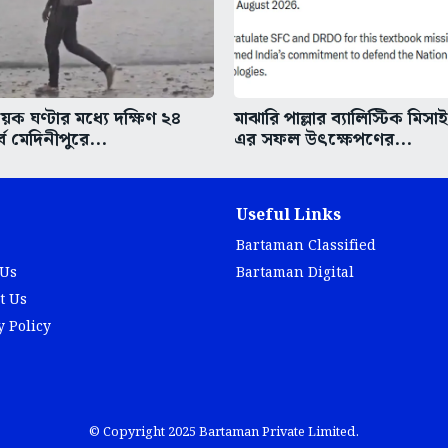
ক ঘণ্টার মধ্যে দক্ষিণ ২৪
মাঝারি পাল্লার ব্যালিস্টিক মিসা
্ব মেদিনীপুরে...
এর সফল উৎক্ষেপণের...
Useful Links
Bartaman Classified
 Us
Bartaman Digital
t Us
y Policy
© Copyright 2025 Bartaman Private Limited.