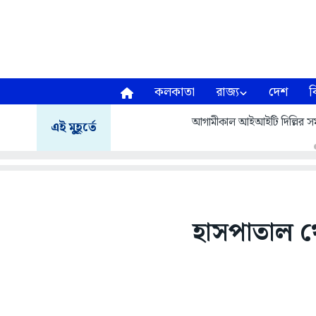
কলকাতা
রাজ্য
দেশ
ব
আগামীকাল আইআইটি দিল্লির সমাবর
এই মুহূর্তে
হাসপাতাল থ