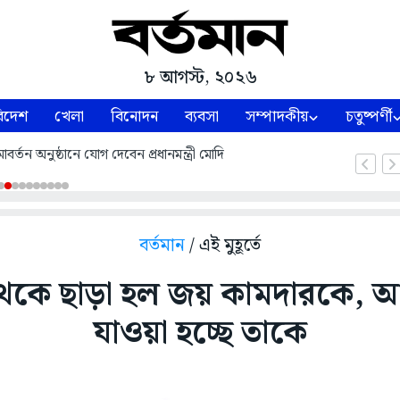
৮ আগস্ট, ২০২৬
িদেশ
খেলা
বিনোদন
ব্যবসা
সম্পাদকীয়
চতুষ্পর্ণী
্তন অনুষ্ঠানে যোগ দেবেন প্রধানমন্ত্রী মোদি
বর্তমান
/ এই মুহূর্তে
েকে ছাড়া হল জয় কামদারকে, 
যাওয়া হচ্ছে তাকে