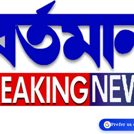
Prefer us