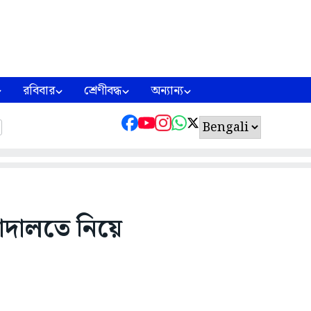
রবিবার
শ্রেণীবদ্ধ
অন্যান্য
আদালতে নিয়ে