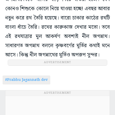
কোনও শিশুকে কোলে নিয়ে যাওয়া হচ্ছে! এবছর আবার
নতুন করে রথ তৈরি হয়েছে। বারো চাকার কাঠের রথটি
বাংলা ধাঁচে তৈরি। রথের কারুকাজ দেখার মতো। তবে
এই রথযাত্রার মূল আকর্ষণ অবশ্যই নীল জগন্নাথ।
সাধারণত জগন্নাথ বললে কৃষ্ণবর্ণের মূর্তির কথাই মনে
আসে। কিন্তু নীল জগন্নাথের মূর্তিও অপরূপ সুন্দর।
ADVERTISEMENT
#Prabhu Jagannath dev
ADVERTISEMENT