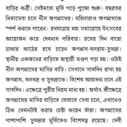
বাড়ির কর্ত্রী। সেইমতো মূর্তি গড়ে পুজো শুরু। বছরভর
নিত্যসেবা চলে নীল জগন্নাথের। মহিলারাও জগন্নাথকে
স্পর্শ করতে পারেন। রথযাত্রায় মহা সমারোহে উৎসবের
আয়োজন করে দেবনাথ পরিবার। রথের দিন বারো
চাকার কাঠের রথে চড়েন জগন্নাথ-বলরাম-সুভদ্রা।
স্থানীয় একজনের বাড়িতে অস্থায়ী মণ্ডপ গড়া হয়। ওটাই
নীল জগন্নাথের মাসির বাড়ি। সেখানে সাতদিন রাখা হয়
জগন্নাথ, বলভদ্র ও সুভদ্রাকে। বিশেষ আরাধনা চলে এই
সাতদিন। এক্ষেত্রে পুরীর নিয়ম মানা হয়। অর্থাৎ শ্রীক্ষেত্রে
জগন্নাথের মাসির বাড়িতে যেভাবে সেবা চলে, এখানেও
ঠিক তেমনটাই করার চেষ্টা করেন তাঁরা। জগন্নাথের
পাশাপাশি সুভদ্রার মূর্তিতেও বিশেষত্ব রয়েছে। দেবী