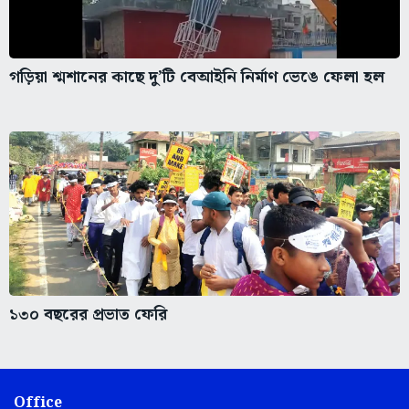
গড়িয়া শ্মশানের কাছে দু’টি বেআইনি নির্মাণ ভেঙে ফেলা হল
১৩০ বছরের প্রভাত ফেরি
Office