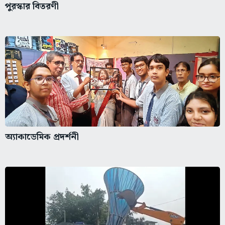
পুরস্কার বিতরণী
অ্যাকাডেমিক প্রদর্শনী