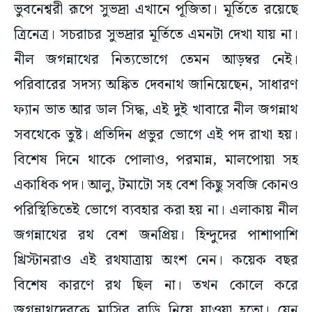
ভুবনেশ্বরী রূপে সুভদ্রা এখানে পূজিতা। মূর্তিতে রয়েছে
ত্রিনেত্র। সচরাচর সুভদ্রার মূর্তিতে এমনটা দেখা যায় না।
নীল জগন্নাথের নিত্যভোগে তেমন আড়ম্বর নেই।
পরিবারের সদস্য অঙ্কিত দেবনাথ জানিয়েছেন, সাধারণ
ফ্যান ভাত আর ডাল সিদ্ধ, এই দুই খাবারে নীল জগন্নাথ
সবথেকে তুষ্ট। প্রতিদিন প্রভুর ভোগে এই পদ রাখা হয়।
বিশেষ দিনে থাকে পোলাও, পরমান্ন, মালপোয়া সহ
একাধিক পদ। আলু, টমাটো সহ বেশ কিছু সবজি কোনও
পরিস্থিতিতেই ভোগে ব্যবহার করা হয় না। এলাকায় নীল
জগন্নাথের রথ বেশ জনপ্রিয়। হিন্দুদের পাশাপাশি
খ্রিস্টানরাও এই রথযাত্রায় অংশ নেন। কয়েক বছর
বিশেষ কারণে রথ ছিল না। তখন কোলে করে
জগন্নাথদেবকে মাসির বাড়ি নিয়ে যাওয়া হতো। যেন