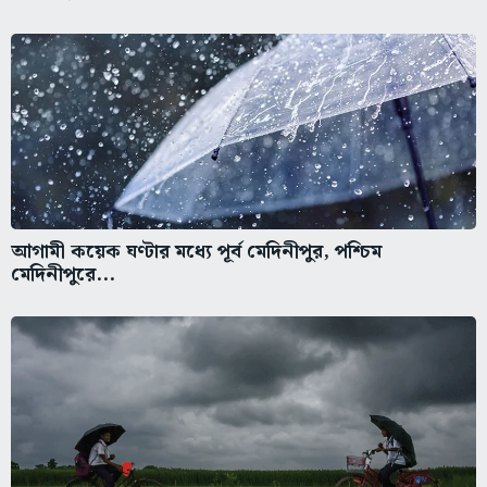
আগামী কয়েক ঘণ্টার মধ্যে পূর্ব মেদিনীপুর, পশ্চিম
মেদিনীপুরে...