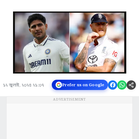
১২ জুলাই, ২০২৫ ২১:০৭
Prefer us on Google
ADVERTISEMENT