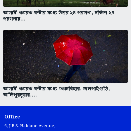
আগামী কয়েক ঘণ্টার মধ্যে উত্তর ২৪ পরগনা, দক্ষিণ ২৪
পরগনায়...
আগামী কয়েক ঘণ্টার মধ্যে কোচবিহার, জলপাইগুড়ি,
আলিপুরদুয়ার,...
Office
6, J.B.S. Haldane Avenue,