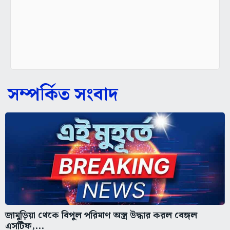
সম্পর্কিত সংবাদ
জামুড়িয়া থেকে বিপুল পরিমাণ অস্ত্র উদ্ধার করল বেঙ্গল
এসটিফ,...