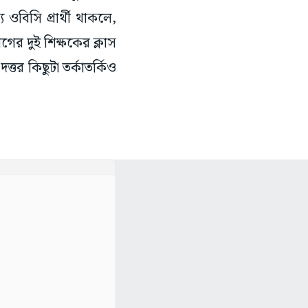
ওবিসি প্রার্থী থাকলে,
র দুই শিক্ষকের ক্লাস
্তর কিছুটা তর্কাতর্কিও