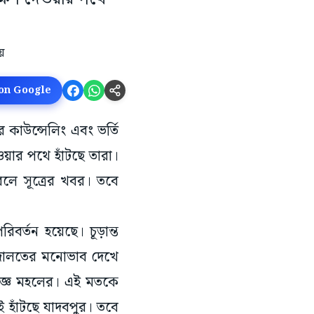
 on Google
র কাউন্সেলিং এবং ভর্তি
ওয়ার পথে হাঁটছে তারা।
 বলে সূত্রের খবর। তবে
রিবর্তন হয়েছে। চূড়ান্ত
 আদালতের মনোভাব দেখে
নজ্ঞ মহলের। এই মতকে
েই হাঁটছে যাদবপুর। তবে