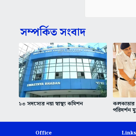
সম্পর্কিত সংবাদ
১৩ সদস্যের নয়া স্বাস্থ্য কমিশন
কলকাতার অ
পরিদর্শন মুখ
Office
Links