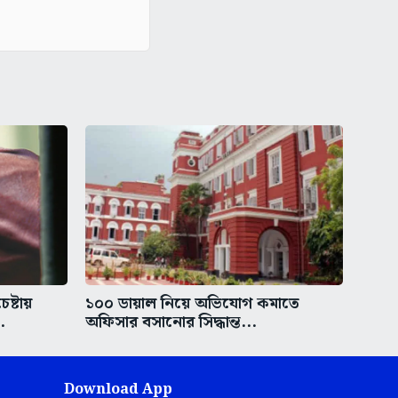
ষ্টায়
১০০ ডায়াল নিয়ে অভিযোগ কমাতে
.
অফিসার বসানোর সিদ্ধান্ত...
Download App