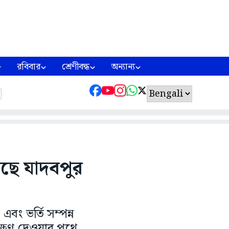
রবিবার
শ্রেণীবদ্ধ
অন্যান্য
টছে যাদবপুর
এবং ভর্তি সম্পন্ন
ক্ষণ দেওয়ার পথে