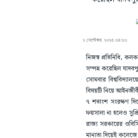
২ সেপ্টেম্বর, ২০২৫ ০৪:০০
নিজস্ব প্রতিনিধি, কলক
সম্পন্ন করেছিল যাদবপ
সোমবার বিশ্ববিদ্যাল
বিষয়টি নিয়ে আইনজীবীদে
৭ শতাংশ সংরক্ষণ দিয়ে 
ফয়সালা না হলেও সুপ্র
রাজ্য সরকারের ওবিস
মান্যতা দিয়েই কলেজে ভ