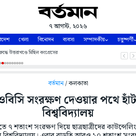
৭ আগস্ট, ২০২৬
িদেশ
খেলা
বিনোদন
ব্যবসা
সম্পাদকীয়
চতুষ্পর্ণী
ুদ্ধে উত্তরাখণ্ডে মিছিল কংগ্রেসের
বর্তমান
/ কলকাতা
বিসি সংরক্ষণ দেওয়ার পথে হাঁ
বিশ্ববিদ্যালয়
ে ৭ শতাংশ সংরক্ষণ দিয়ে ছাত্রছাত্রীদের কাউন্সেলিং 
 বিশ্ববিদ্যালয়। এবার বাড়তি আরও ১০ শতাংশ সংর