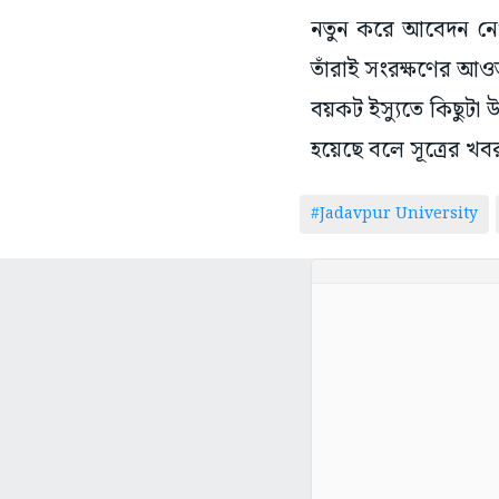
নতুন করে আবেদন নেওয়া
তাঁরাই সংরক্ষণের আও
বয়কট ইস্যুতে কিছুটা উ
হয়েছে বলে সূত্রের খব
#Jadavpur University