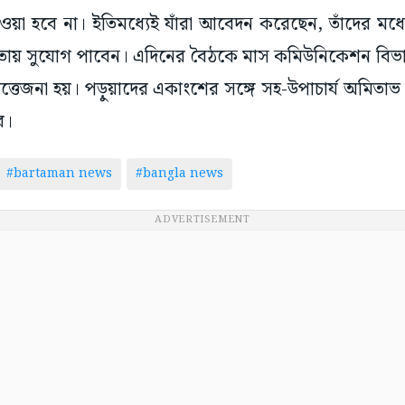
 হবে না। ইতিমধ্যেই যাঁরা আবেদন করেছেন, তাঁদের মধ্যে 
তায় সুযোগ পাবেন। এদিনের বৈঠকে মাস কমিউনিকেশন বিভাগে
ত্তেজনা হয়। পড়ুয়াদের একাংশের সঙ্গে সহ-উপাচার্য অমিতাভ দত
র।
#bartaman news
#bangla news
ADVERTISEMENT