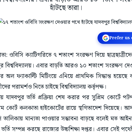
হাঁটছে তারা।
Prefer us
াতা: ওবিসি ক্যাটিগরিতে ৭ শতাংশ সংরক্ষণ দিয়ে ছাত্রছাত্রীদে
ুর বিশ্ববিদ্যালয়। এবার বাড়তি আরও ১০ শতাংশ সংরক্ষণ দে
য়ের অল ফ্যাকাল্টি মিটিংয়ে এনিয়ে প্রাথমিক সিদ্ধান্ত হয়েছে
র পরামর্শও নিতে চাইছে বিশ্ববিদ্যালয় কর্তৃপক্ষ।
যাদবপুর ভর্তি প্রক্রিয়া শেষ করার পর সুপ্রিম কোর্টে পটপ
িম কোর্ট কলকাতা হাইকোর্টের রায়ে স্থগিতাদেশ দিয়েছে।
ি তালিকায় মান্যতা পাওয়ার সম্ভাবনা বাড়ছে বলেই মত আই
র্তি সম্পন্ন করছে রাজ্যের উচ্চশিক্ষা দপ্তর। এবার সেই পথ