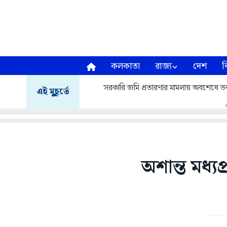
কলকাতা
রাজ্য
দেশ
ব
সরকারি জমি প্রতারণার মামলায় অবশেষে 
এই মুহূর্তে
অশান্ত মধ্য