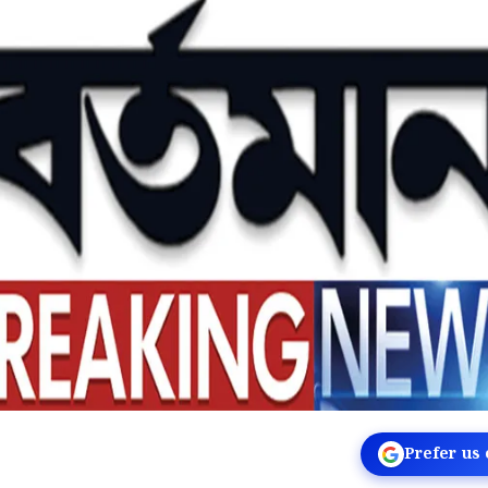
Prefer us