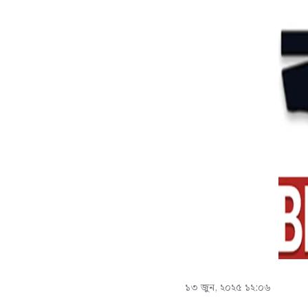
১৩ জুন, ২০২৫ ১২:০৬