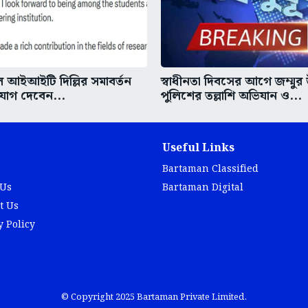
আইআইটি দিল্লির সমাবর্তন
স্বাধীনতা দিবসের আগে জম্মুর
 যোগ দেবেন...
পুলিশের তল্লাশি অভিযান ও...
Useful Links
Bartaman Classified
 Us
Bartaman Digital
t Us
y Policy
© Copyright 2025 Bartaman Private Limited.