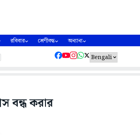
রবিবার
শ্রেণীবদ্ধ
অন্যান্য
েস বন্ধ করার