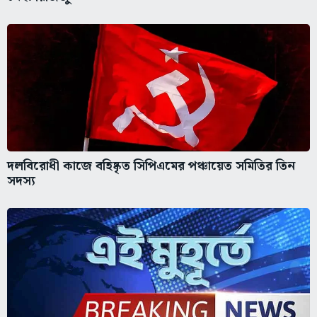
দলবিরোধী কাজে বহিষ্কৃত সিপিএমের পঞ্চায়েত সমিতির তিন
সদস্য