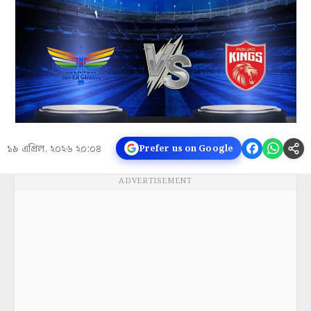
১৯ এপ্রিল, ২০২৬ ২০:০৪
Prefer us on Google
ADVERTISEMENT