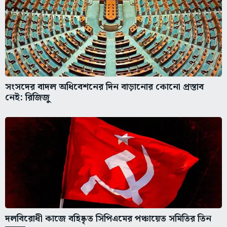
সংসদের বাদল অধিবেশনের দিন বাড়ানোর কোনো প্রস্তাব
নেই: রিজিজু
দলবিরোধী কাজে বহিষ্কৃত সিপিএমের পঞ্চায়েত সমিতির তিন