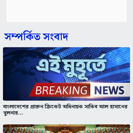
সম্পর্কিত সংবাদ
বাংলাদেশের প্রাক্তন ক্রিকেট অধিনায়ক সাকিব আল হাসানের
খুলনার...