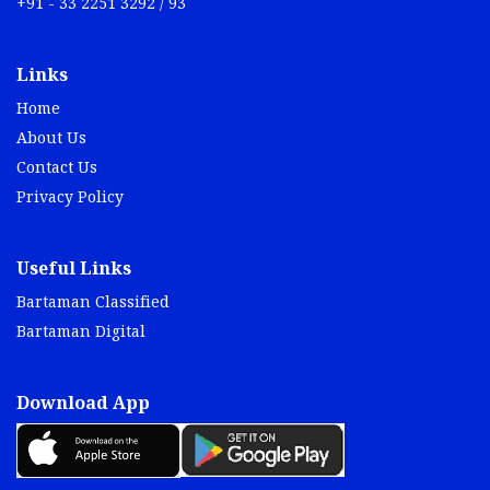
+91 - 33 2251 3292 / 93
Links
Home
About Us
Contact Us
Privacy Policy
Useful Links
Bartaman Classified
Bartaman Digital
Download App